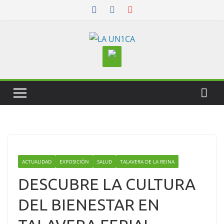
Skip
to
content
ACTUALIDAD
EXPOSICIÓN
SALUD
TALAVERA DE LA REINA
DESCUBRE LA CULTURA
DEL BIENESTAR EN