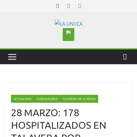
Skip
to
content
ACTUALIDAD
CORONAVIRUS
TALAVERA DE LA REINA
28 MARZO: 178
HOSPITALIZADOS EN