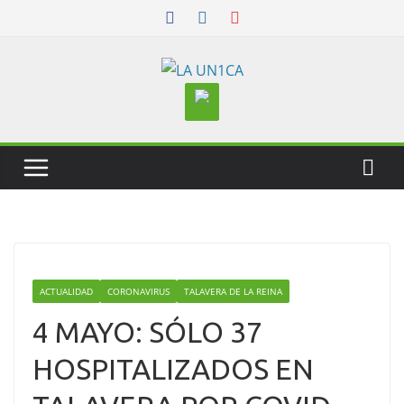
Skip
to
content
ACTUALIDAD
CORONAVIRUS
TALAVERA DE LA REINA
4 MAYO: SÓLO 37
HOSPITALIZADOS EN