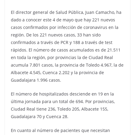
El director general de Salud Pública, Juan Camacho, ha
dado a conocer este 4 de mayo que hay 221 nuevos
casos confirmados por infección de coronavirus en la
región. De los 221 nuevos casos, 33 han sido
confirmados a través de PCR y 188 a través de test
rápidos. El número de casos acumulados es de 21.511
en toda la región, por provincias la de Ciudad Real
acumula 7.801 casos, la provincia de Toledo 4.967, la de
Albacete 4.545, Cuenca 2.202 y la provincia de
Guadalajara 1.996 casos.
El número de hospitalizados desciende en 19 en la
última jornada para un total de 694. Por provincias,
Ciudad Real tiene 236, Toledo 205, Albacete 155,
Guadalajara 70 y Cuenca 28.
En cuanto al número de pacientes que necesitan