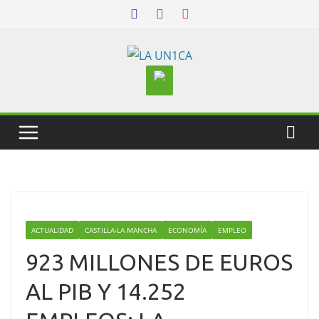
Skip
to
content
ACTUALIDAD
CASTILLA-LA MANCHA
ECONOMÍA
EMPLEO
923 MILLONES DE EUROS
AL PIB Y 14.252