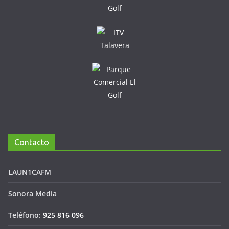
Contacto
LAUN1CAFM
Sonora Media
Teléfono:
925 816 096