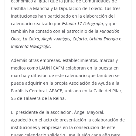
económico al igual que la Junta de Comunidades de
Castilla-La Mancha y la Diputación de Toledo. Las tres
instituciones han participado en la elaboración del
calendario realizado por
Estudio 17 Fotografía
, y que
también ha contado con el patrocinio de la
Fundación
Once
,
La Caixa
,
Aleph y Amigos
,
Cofarta
,
Urbina Energía
e
Imprenta Novagrafic.
Además otras empresas, establecimientos, marcas y
medios como LAUN1CAFM colaboran en la puesta en
marcha y difusión de este calendario que también se
puede adquirir en la propia Asociación de Ayuda a la
Parálisis Cerebral, APACE, ubicada en la Calle del Pilar,
55 de Talavera de la Reina.
El presidente de la asociación, Ángel Mayoral,
agradeció en el acto de presentación la colaboración de
instituciones y empresas en la consecución de este
nuevo calendario solidario, una ilusión cada año para