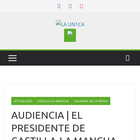
Skip
to
content
ACTUALIDAD
CASTILLA-LA MANCHA
TALAVERA DE LA REINA
AUDIENCIA | EL
PRESIDENTE DE