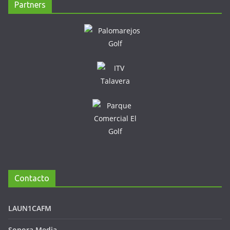
Partners
Contacto
LAUN1CAFM
Sonora Media