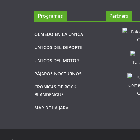
Programas
Partners
OLMEDO EN LA UN1CA
UN1COS DEL DEPORTE
UN1COS DEL MOTOR
PÁJAROS NOCTURNOS
CRÓNICAS DE ROCK
BLANDENGUE
MAR DE LA JARA