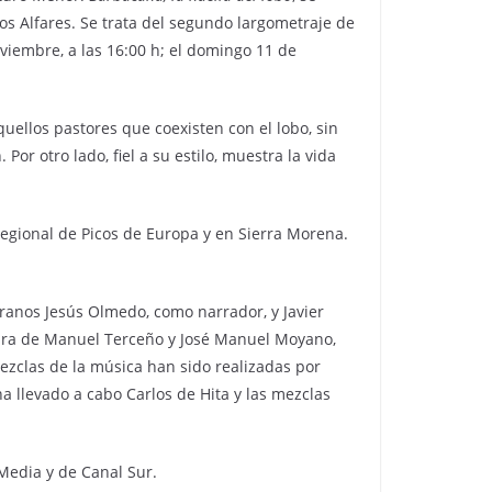
Los Alfares. Se trata del segundo largometraje de
oviembre, a las 16:00 h; el domingo 11 de
quellos pastores que coexisten con el lobo, sin
r otro lado, fiel a su estilo, muestra la vida
regional de Picos de Europa y en Sierra Morena.
eranos Jesús Olmedo, como narrador, y Javier
obra de Manuel Terceño y José Manuel Moyano,
mezclas de la música han sido realizadas por
ha llevado a cabo Carlos de Hita y las mezclas
Media y de Canal Sur.