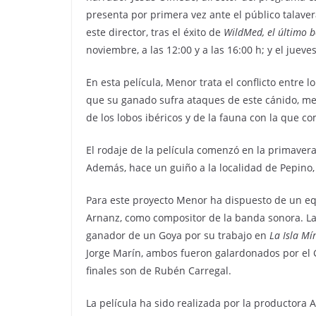
presenta por primera vez ante el público talavera
este director, tras el éxito de
WildMed, el último 
noviembre, a las 12:00 y a las 16:00 h; y el jueve
En esta película, Menor trata el conflicto entre 
que su ganado sufra ataques de este cánido, medi
de los lobos ibéricos y de la fauna con la que co
El rodaje de la película comenzó en la primaver
Además, hace un guiño a la localidad de Pepino,
Para este proyecto Menor ha dispuesto de un equ
Arnanz, como compositor de la banda sonora. La
ganador de un Goya por su trabajo en
La Isla M
Jorge Marín, ambos fueron galardonados por el G
finales son de Rubén Carregal.
La película ha sido realizada por la productora