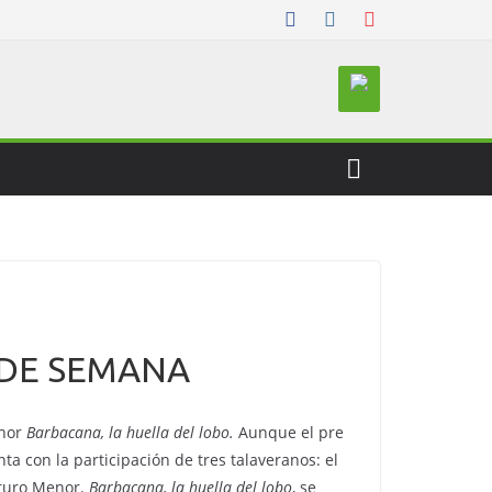
 DE SEMANA
enor
Barbacana, la huella del lobo.
Aunque el pre
a con la participación de tres talaveranos: el
rturo Menor.
Barbacana, la huella del lobo
, se