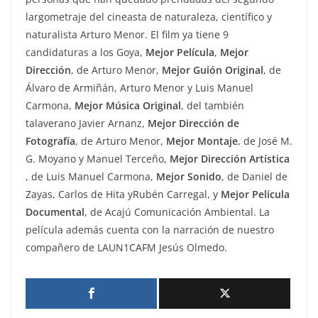
largometraje del cineasta de naturaleza, científico y
naturalista Arturo Menor. El film ya tiene 9
candidaturas a los Goya,
Mejor Película
,
Mejor
Dirección
, de Arturo Menor,
Mejor Guión Original
, de
Álvaro de Armiñán, Arturo Menor y Luis Manuel
Carmona,
Mejor Música Original
, del también
talaverano Javier Arnanz,
Mejor Dirección de
Fotografía
, de Arturo Menor,
Mejor Montaje
, de José M.
G. Moyano y Manuel Terceño,
Mejor Dirección Artística
, de Luis Manuel Carmona,
Mejor Sonido
, de Daniel de
Zayas, Carlos de Hita yRubén Carregal, y
Mejor Película
Documental
, de Acajú Comunicación Ambiental. La
película además cuenta con la narración de nuestro
compañero de LAUN1CAFM Jesús Olmedo.