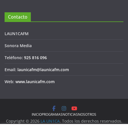
Contacto
LAUN1CAFM
Sonora Media
Teléfono:
925 816 096
Email:
launicafm@launicafm.com
Web:
www.launicafm.com
INICIO
PROGRAMAS
NOTICIAS
NOSOTROS
Copyright © 2026
LA UN1CA
. Todos los derechos reservados.