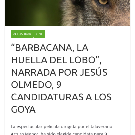
ACTUALIDAD
CINE
“BARBACANA, LA
HUELLA DEL LOBO”,
NARRADA POR JESÚS
OLMEDO, 9
CANDIDATURAS A LOS
GOYA
La espectacular película dirigida por el talaverano
Arturo Menor, ha sido elegida candidata para 9