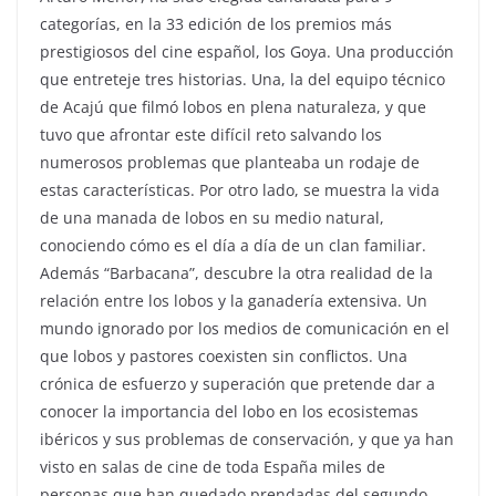
categorías, en la 33 edición de los premios más
prestigiosos del cine español, los Goya. Una producción
que entreteje tres historias. Una, la del equipo técnico
de Acajú que filmó lobos en plena naturaleza, y que
tuvo que afrontar este difícil reto salvando los
numerosos problemas que planteaba un rodaje de
estas características. Por otro lado, se muestra la vida
de una manada de lobos en su medio natural,
conociendo cómo es el día a día de un clan familiar.
Además “Barbacana”, descubre la otra realidad de la
relación entre los lobos y la ganadería extensiva. Un
mundo ignorado por los medios de comunicación en el
que lobos y pastores coexisten sin conflictos. Una
crónica de esfuerzo y superación que pretende dar a
conocer la importancia del lobo en los ecosistemas
ibéricos y sus problemas de conservación, y que ya han
visto en salas de cine de toda España miles de
personas que han quedado prendadas del segundo