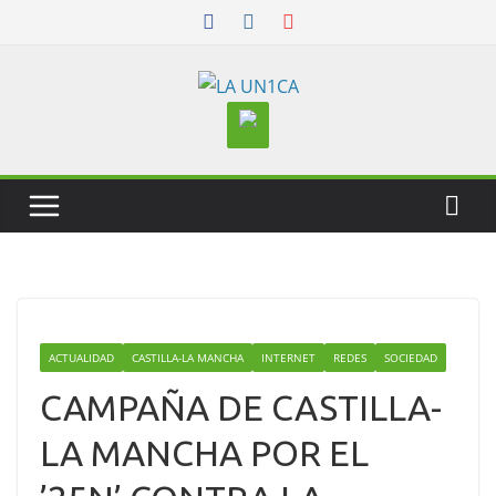
Skip
to
content
ACTUALIDAD
CASTILLA-LA MANCHA
INTERNET
REDES
SOCIEDAD
CAMPAÑA DE CASTILLA-
LA MANCHA POR EL