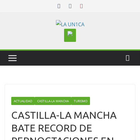
Skip
to
content
ACTUALIDAD
CASTILLA-LA MANCHA
TURISMO
CASTILLA-LA MANCHA
BATE RECORD DE