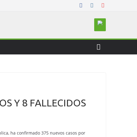
S Y 8 FALLECIDOS
blica, ha confirmado 375 nuevos casos por