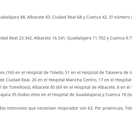
uadalajara 88, Albacete 83, Ciudad Real 68 y Cuenca 42. El número 
udad Real 23.342, Albacete 16.541, Guadalajara 11.702 y Cuenca 9.
es (165 en el Hospital de Toledo, 51 en el Hospital de Talavera de l
l de Ciudad Real, 26 en el Hospital Mancha Centro, 17 en el Hospital
 de Tomelloso), Albacete 85 (69 en el Hospital de Albacete, 8 en el
alajara 35 (todos ellos en el Hospital de Guadalajara) y Cuenca 18 (t
s Intensivos que necesitan respirador son 63. Por provincias, Tole