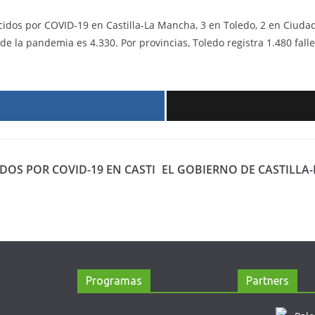
ecidos por COVID-19 en Castilla-La Mancha, 3 en Toledo, 2 en Ciuda
e la pandemia es 4.330. Por provincias, Toledo registra 1.480 falle
r
IDOS POR COVID-19 EN CASTI
EL GOBIERNO DE CASTILLA
Programas
Partners