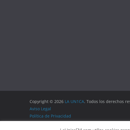
Copyright © 2026
LA UN1CA
. Todos los derechos re
Aviso Legal
Política de Privacidad
Política de Cookies