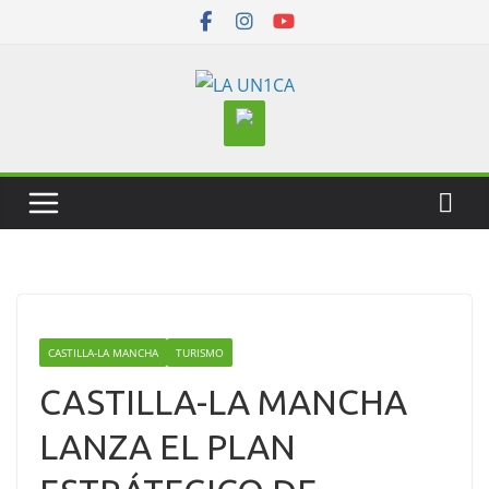
Skip
to
content
CASTILLA-LA MANCHA
TURISMO
CASTILLA-LA MANCHA
LANZA EL PLAN