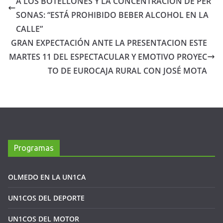
A LOS BOTELLONES Y LA CONCENTRACIÓN DE PER
SONAS: “ESTÁ PROHIBIDO BEBER ALCOHOL EN LA
CALLE”
GRAN EXPECTACIÓN ANTE LA PRESENTACION ESTE
MARTES 11 DEL ESPECTACULAR Y EMOTIVO PROYEC
TO DE EUROCAJA RURAL CON JOSÉ MOTA
Programas
OLMEDO EN LA UN1CA
UN1COS DEL DEPORTE
UN1COS DEL MOTOR