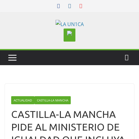
Skip
to
content
ACTUALIDAD
CASTILLA-LA MANCHA
CASTILLA-LA MANCHA
PIDE AL MINISTERIO DE