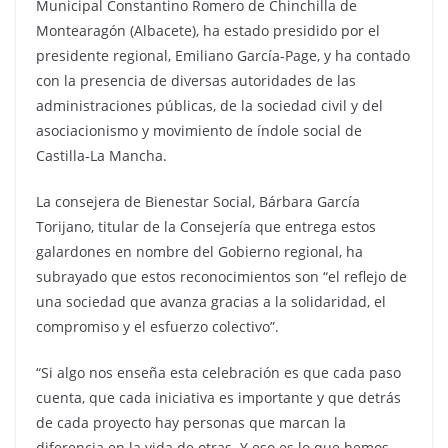
Municipal Constantino Romero de Chinchilla de
Montearagón (Albacete), ha estado presidido por el
presidente regional, Emiliano García-Page, y ha contado
con la presencia de diversas autoridades de las
administraciones públicas, de la sociedad civil y del
asociacionismo y movimiento de índole social de
Castilla-La Mancha.
La consejera de Bienestar Social, Bárbara García
Torijano, titular de la Consejería que entrega estos
galardones en nombre del Gobierno regional, ha
subrayado que estos reconocimientos son “el reflejo de
una sociedad que avanza gracias a la solidaridad, el
compromiso y el esfuerzo colectivo”.
“Si algo nos enseña esta celebración es que cada paso
cuenta, que cada iniciativa es importante y que detrás
de cada proyecto hay personas que marcan la
diferencia en la vida de otras. Y eso es lo que hemos