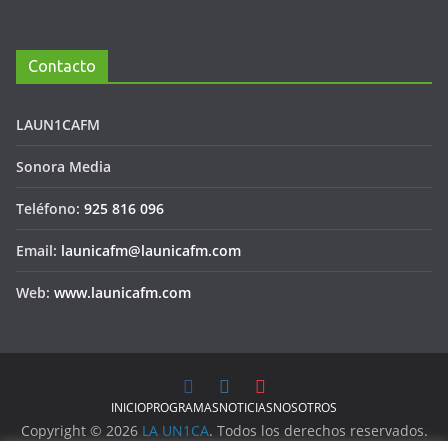
Contacto
LAUN1CAFM
Sonora Media
Teléfono:
925 816 096
Email:
launicafm@launicafm.com
Web:
www.launicafm.com
INICIO
PROGRAMAS
NOTICIAS
NOSOTROS
Copyright © 2026
LA UN1CA
. Todos los derechos reservados.