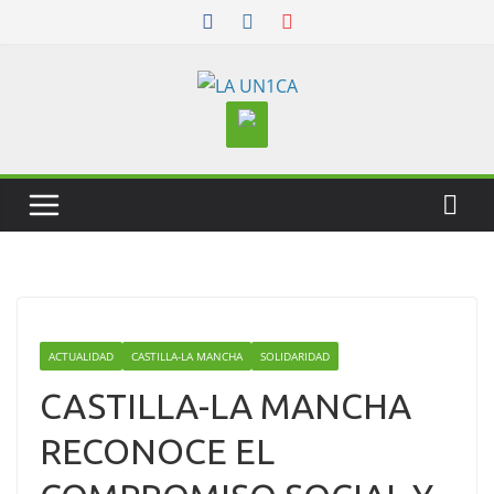
Skip
to
content
ACTUALIDAD
CASTILLA-LA MANCHA
SOLIDARIDAD
CASTILLA-LA MANCHA
RECONOCE EL