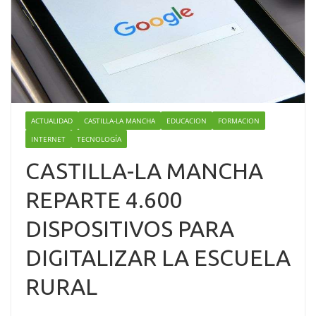
ACTUALIDAD
CASTILLA-LA MANCHA
EDUCACION
FORMACION
INTERNET
TECNOLOGÍA
CASTILLA-LA MANCHA
REPARTE 4.600
DISPOSITIVOS PARA
DIGITALIZAR LA ESCUELA
RURAL