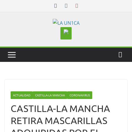
Skip
to
content
ACTUALIDAD
CASTILLA-LA MANCHA
CORONAVIRUS
CASTILLA-LA MANCHA
RETIRA MASCARILLAS