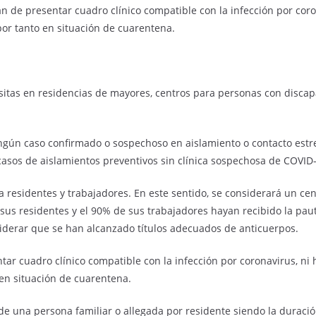
 de presentar cuadro clínico compatible con la infección por coro
or tanto en situación de cuarentena.
sitas en residencias de mayores, centros para personas con discap
ingún caso confirmado o sospechoso en aislamiento o contacto estr
asos de aislamientos preventivos sin clínica sospechosa de COVID
 residentes y trabajadores. En este sentido, se considerará un cen
sus residentes y el 90% de sus trabajadores hayan recibido la pau
derar que se han alcanzado títulos adecuados de anticuerpos.
tar cuadro clínico compatible con la infección por coronavirus, ni
en situación de cuarentena.
a de una persona familiar o allegada por residente siendo la durac