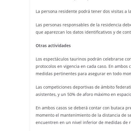
La persona residente podrá tener dos visitas a l
Las personas responsables de la residencia deber
que aparezcan los datos identificativos y de cont
Otras actividades
Los espectáculos taurinos podrán celebrarse con
protocolos en vigencia en cada caso. En ambos c
medidas pertinentes para asegurar en todo mome
Las competiciones deportivas de ámbito federat
asistentes, y un 50% de aforo máximo en espacio
En ambos casos se deberá contar con butaca prea
momento el mantenimiento de la distancia de seg
encuentren en un nivel inferior de medidas de r