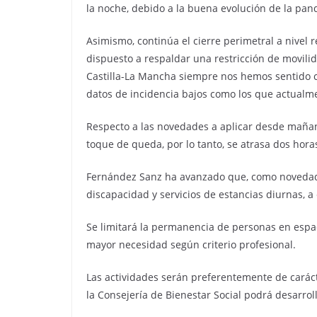
la noche, debido a la buena evolución de la pand
Asimismo, continúa el cierre perimetral a nivel 
dispuesto a respaldar una restricción de movil
Castilla-La Mancha siempre nos hemos sentido 
datos de incidencia bajos como los que actualme
Respecto a las novedades a aplicar desde mañana
toque de queda, por lo tanto, se atrasa dos hora
Fernández Sanz ha avanzado que, como novedad, 
discapacidad y servicios de estancias diurnas,
Se limitará la permanencia de personas en espaci
mayor necesidad según criterio profesional.
Las actividades serán preferentemente de carácte
la Consejería de Bienestar Social podrá desarrol