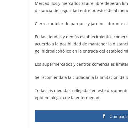
Mercadillos y mercados al aire libre deberán li
distancia de seguridad entre puestos de al men
Cierre cautelar de parques y jardines durante el
En las tiendas y demás establecimientos comerc
acuerdo a la posibilidad de mantener la distanc
gel hidroalcohólico en la entrada del establecim
Los supermercados y centros comerciales limita
Se recomienda a la ciudadanía la limitación de l
Todas las medidas reflejadas en este documento 
epidemiológica de la enfermedad.
Comparti