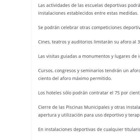
Las actividades de las escuelas deportivas podr
instalaciones establecidos entre estas medidas.
Se podrán celebrar otras competiciones deporti
Cines, teatros y auditorios limitarán su aforo al 
Las visitas guiadas a monumentos y lugares de i
Cursos, congresos y seminarios tendrán un afo
ciento del aforo máximo permitido.
Los hoteles sólo podrán contratar el 75 por cien
Cierre de las Piscinas Municipales y otras insta
apertura y utilización para uso deportivo y terap
En instalaciones deportivas de cualquier titulari