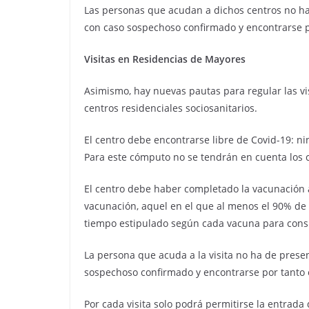
Las personas que acudan a dichos centros no han
con caso sospechoso confirmado y encontrarse p
Visitas en Residencias de Mayores
Asimismo, hay nuevas pautas para regular las vi
centros residenciales sociosanitarios.
El centro debe encontrarse libre de Covid-19: n
Para este cómputo no se tendrán en cuenta los c
El centro debe haber completado la vacunación a
vacunación, aquel en el que al menos el 90% de 
tiempo estipulado según cada vacuna para consi
La persona que acuda a la visita no ha de presen
sospechoso confirmado y encontrarse por tanto 
Por cada visita solo podrá permitirse la entrad