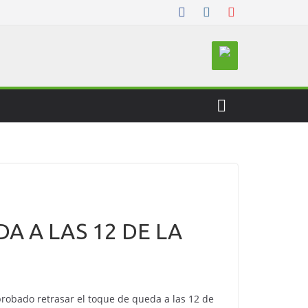
A A LAS 12 DE LA
probado retrasar el toque de queda a las 12 de