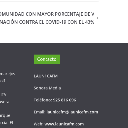
COMUNIDAD CON MAYOR PORCENTAJE DE V
NACIÓN CONTRA EL COVID-19 CON EL 43%
Contacto
LAUN1CAFM
Sonora Media
Teléfono:
925 816 096
Email:
launicafm@launicafm.com
Web:
www.launicafm.com