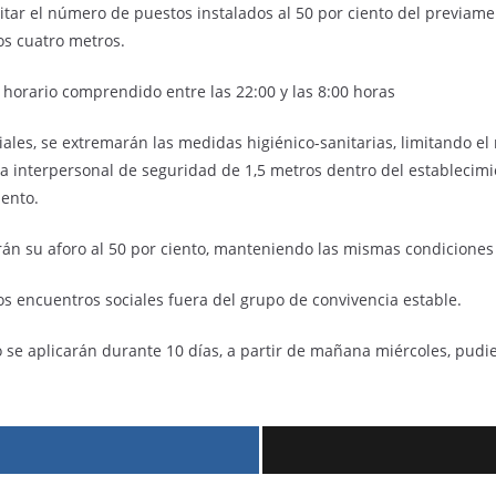
mitar el número de puestos instalados al 50 por ciento del previam
os cuatro metros.
 horario comprendido entre las 22:00 y las 8:00 horas
iales, se extremarán las medidas higiénico-sanitarias, limitando
ia interpersonal de seguridad de 1,5 metros dentro del establecim
iento.
rán su aforo al 50 por ciento, manteniendo las mismas condiciones
os encuentros sociales fuera del grupo de convivencia estable.
se aplicarán durante 10 días, a partir de mañana miércoles, pudi
r