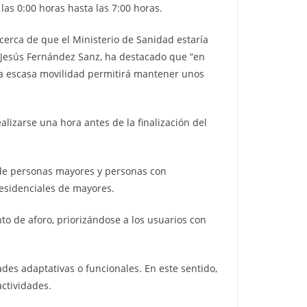
as 0:00 horas hasta las 7:00 horas.
acerca de que el Ministerio de Sanidad estaría
 Jesús Fernández Sanz, ha destacado que “en
a escasa movilidad permitirá mantener unos
lizarse una hora antes de la finalización del
 de personas mayores y personas con
esidenciales de mayores.
to de aforo, priorizándose a los usuarios con
des adaptativas o funcionales. En este sentido,
actividades.