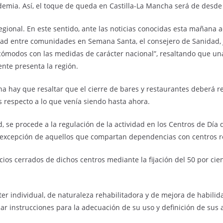
emia. Así, el toque de queda en Castilla-La Mancha será de desde l
regional. En este sentido, ante las noticias conocidas esta mañana 
idad entre comunidades en Semana Santa, el consejero de Sanidad,
cómodos con las medidas de carácter nacional”, resaltando que un
nte presenta la región.
 hay que resaltar que el cierre de bares y restaurantes deberá rea
s respecto a lo que venía siendo hasta ahora.
se procede a la regulación de la actividad en los Centros de Día
 a excepción de aquellos que compartan dependencias con centros r
os cerrados de dichos centros mediante la fijación del 50 por cien
r individual, de naturaleza rehabilitadora y de mejora de habilida
lar instrucciones para la adecuación de su uso y definición de sus 