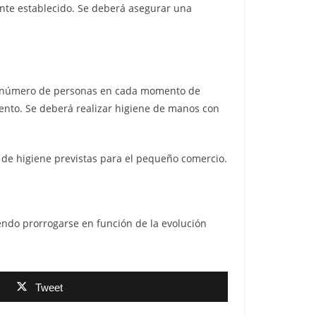
ente establecido. Se deberá asegurar una
 el número de personas en cada momento de
iento. Se deberá realizar higiene de manos con
 de higiene previstas para el pequeño comercio.
endo prorrogarse en función de la evolución
Tweet