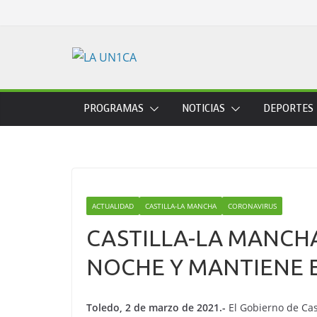
Skip
to
content
PROGRAMAS
NOTICIAS
DEPORTES
ACTUALIDAD
CASTILLA-LA MANCHA
CORONAVIRUS
CASTILLA-LA MANCHA
NOCHE Y MANTIENE E
Toledo, 2 de marzo de 2021.-
El Gobierno de Cas