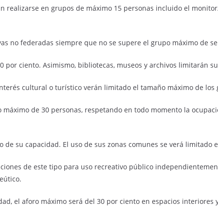
án realizarse en grupos de máximo 15 personas incluido el monitor
vas no federadas siempre que no se supere el grupo máximo de se
30 por ciento. Asimismo, bibliotecas, museos y archivos limitarán su 
nterés cultural o turístico verán limitado el tamaño máximo de los
ro máximo de 30 personas, respetando en todo momento la ocupaci
to de su capacidad. El uso de sus zonas comunes se verá limitado en
laciones de este tipo para uso recreativo público independientemen
eútico.
dad, el aforo máximo será del 30 por ciento en espacios interiores y