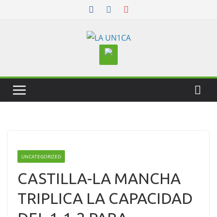
Skip
to
content
UNCATEGORIZED
CASTILLA-LA MANCHA
TRIPLICA LA CAPACIDAD