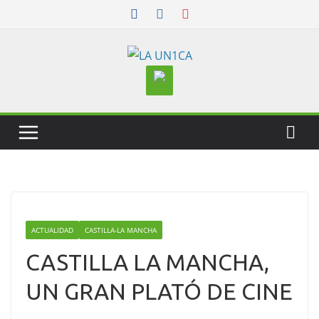
Skip
to
content
ACTUALIDAD
CASTILLA-LA MANCHA
CASTILLA LA MANCHA,
UN GRAN PLATÓ DE CINE