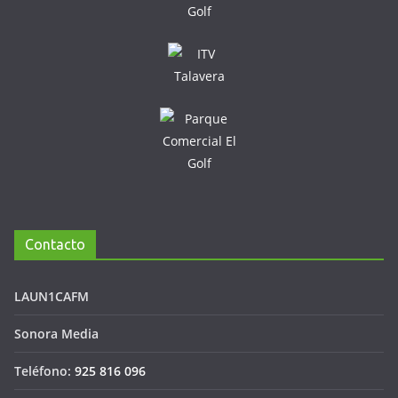
Contacto
LAUN1CAFM
Sonora Media
Teléfono:
925 816 096