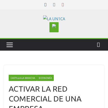
Skip
to
content
CASTILLA-LA MANCHA
ECONOMÍA
ACTIVAR LA RED
COMERCIAL DE UNA