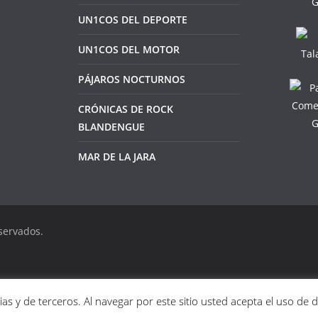
UN1COS DEL DEPORTE
UN1COS DEL MOTOR
PÁJAROS NOCTURNOS
CRÓNICAS DE ROCK
BLANDENGUE
MAR DE LA JARA
servados.
as y de terceros. Al navegar por este sitio usted acepta el uso de 