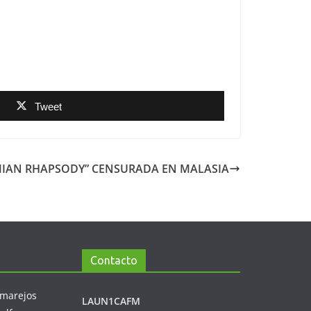
Tweet
IAN RHAPSODY” CENSURADA EN MALASIA
Contacto
LAUN1CAFM