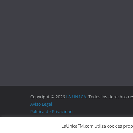
Copyright © 2026
LA UN1CA
. Todos los derechos re
Aviso Legal
Política de Privacidad
Política de Cookies
LaUnicaFM.com utiliza cookies propi