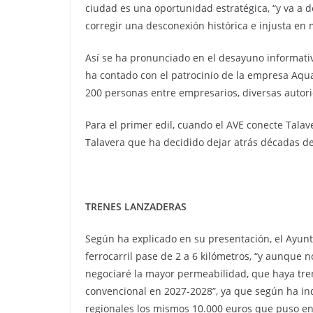
ciudad es una oportunidad estratégica, “y va a de
corregir una desconexión histórica e injusta en
Así se ha pronunciado en el desayuno informativ
ha contado con el patrocinio de la empresa Aqu
200 personas entre empresarios, diversas autori
Para el primer edil, cuando el AVE conecte Talav
Talavera que ha decidido dejar atrás décadas de 
TRENES LANZADERAS
Según ha explicado en su presentación, el Ayunta
ferrocarril pase de 2 a 6 kilómetros, “y aunque 
negociaré la mayor permeabilidad, que haya trene
convencional en 2027-2028”, ya que según ha ind
regionales los mismos 10.000 euros que puso en