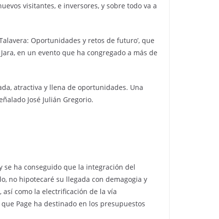
uevos visitantes, e inversores, y sobre todo va a
Talavera: Oportunidades y retos de futuro’, que
z Jara, en un evento que ha congregado a más de
ada, atractiva y llena de oportunidades. Una
eñalado José Julián Gregorio.
y se ha conseguido que la integración del
rlo, no hipotecaré su llegada con demagogia y
sí como la electrificación de la vía
la que Page ha destinado en los presupuestos