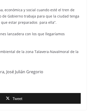
a, económica y social cuando esté el tren de
ipo de Gobierno trabaja para que la ciudad tenga
s que estar preparados para ella”.
renes lanzadera con los que llegaríamos
ambiental de la zona Talavera-Navalmoral de la
ra, José Julián Gregorio
Tweet