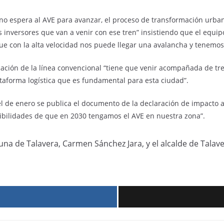
no espera al AVE para avanzar, el proceso de transformación urban
os inversores que van a venir con ese tren” insistiendo que el equ
rque con la alta velocidad nos puede llegar una avalancha y tenemo
ficación de la línea convencional “tiene que venir acompañada de t
aforma logística que es fundamental para esta ciudad”.
l de enero se publica el documento de la declaración de impacto 
bilidades de que en 2030 tengamos el AVE en nuestra zona”.
una de Talavera, Carmen Sánchez Jara, y el alcalde de Talave
r