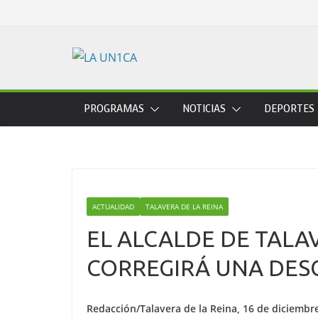
Skip
to
content
PROGRAMAS
NOTICIAS
DEPORTES
ACTUALIDAD
TALAVERA DE LA REINA
EL ALCALDE DE TALA
CORREGIRÁ UNA DES
Redacción/Talavera de la Reina, 16 de diciembr