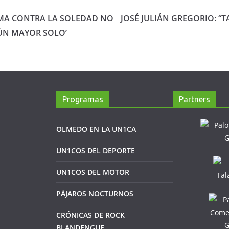
MA CONTRA LA SOLEDAD NO
JOSÉ JULIÁN GREGORIO: “
ÚN MAYOR SOLO’
Programas
Partners
OLMEDO EN LA UN1CA
UN1COS DEL DEPORTE
UN1COS DEL MOTOR
PÁJAROS NOCTURNOS
CRÓNICAS DE ROCK
BLANDENGUE