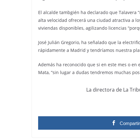
El alcalde tambgién ha declarado que Talavera “
alta velocidad ofrecerá una ciudad atractiva a l
viviendas disponibles, agilizando licencias “po
José Julián Gregorio, ha señalado que la electri
rápidamente a Madrid y tendríamos nuestra plat
Además ha reconocido que si en este mes o en e
Mata, “sin lugar a dudas tendremos muchas posi
La directora de La Trib
Comparti