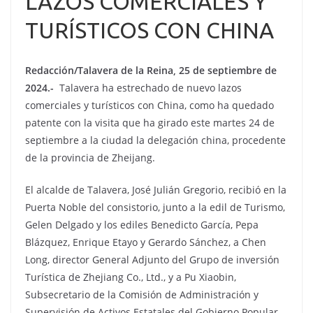
LAZOS COMERCIALES Y
TURÍSTICOS CON CHINA
Redacción/Talavera de la Reina, 25 de septiembre de
2024.-
Talavera ha estrechado de nuevo lazos
comerciales y turísticos con China, como ha quedado
patente con la visita que ha girado este martes 24 de
septiembre a la ciudad la delegación china, procedente
de la provincia de Zheijang.
El alcalde de Talavera, José Julián Gregorio, recibió en la
Puerta Noble del consistorio, junto a la edil de Turismo,
Gelen Delgado y los ediles Benedicto García, Pepa
Blázquez, Enrique Etayo y Gerardo Sánchez, a Chen
Long, director General Adjunto del Grupo de inversión
Turística de Zhejiang Co., Ltd., y a Pu Xiaobin,
Subsecretario de la Comisión de Administración y
Supervisión de Activos Estatales del Gobierno Popular