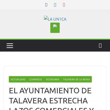
Skip
to
content
ACTUALIDAD
COMERCIO
ECONOMÍA
TALAVERA DE LA REINA
EL AYUNTAMIENTO DE
TALAVERA ESTRECHA