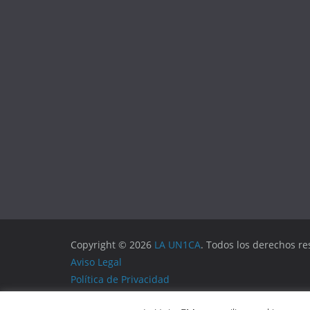
Copyright © 2026
LA UN1CA
. Todos los derechos re
Aviso Legal
Política de Privacidad
Política de Cookies