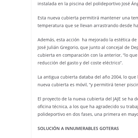
instalada en la piscina del polideportivo José Án
Esta nueva cubierta permitirá mantener una tem
temperatura que se llevan arrastrando desde hac
Además, esta acción ha mejorado la estética de la
José Julián Gregorio, que junto al concejal de D
cubierta en comparación con la anterior, “lo que
reducción del gasto y del coste eléctrico”.
La antigua cubierta databa del año 2004, lo que
nueva cubierta es móvil, “y permitirá tener pisc
El proyecto de la nueva cubierta del JAJE se ha 
oficina técnica, a los que ha agradecido su trab
polideportivo en dos fases, una primera en may
SOLUCIÓN A INNUMERABLES GOTERAS