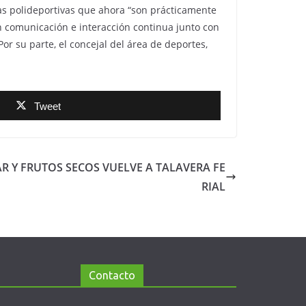
tas polideportivas que ahora “son prácticamente
 en comunicación e interacción continua junto con
or su parte, el concejal del área de deportes,
Tweet
AR Y FRUTOS SECOS VUELVE A TALAVERA FE
RIAL
Contacto