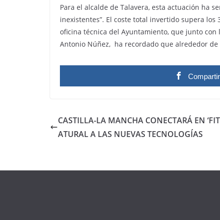
Para el alcalde de Talavera, esta actuación ha s
inexistentes”. El coste total invertido supera lo
oficina técnica del Ayuntamiento, que junto con 
Antonio Núñez, ha recordado que alrededor de 70
Comparti
CASTILLA-LA MANCHA CONECTARÁ EN ‘FIT
ATURAL A LAS NUEVAS TECNOLOGÍAS