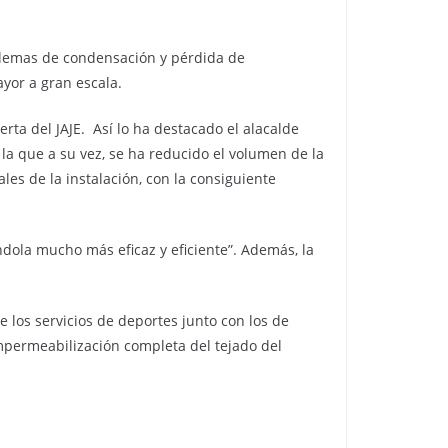
blemas de condensación y pérdida de
yor a gran escala.
erta del JAJE. Así lo ha destacado el alacalde
 la que a su vez, se ha reducido el volumen de la
les de la instalación, con la consiguiente
dola mucho más eficaz y eficiente”. Además, la
e los servicios de deportes junto con los de
impermeabilización completa del tejado del