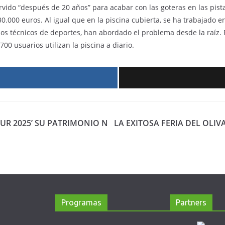
ervido “después de 20 años” para acabar con las goteras en las pis
s 30.000 euros. Al igual que en la piscina cubierta, se ha trabajado
los técnicos de deportes, han abordado el problema desde la raíz. P
0 usuarios utilizan la piscina a diario.
r
UR 2025’ SU PATRIMONIO N
LA EXITOSA FERIA DEL OLIV
Programas
Partners