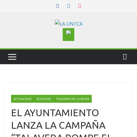
Skip
to
content
ACTUALIDAD
SOCIEDAD
TALAVERA DE LA REINA
EL AYUNTAMIENTO
LANZA LA CAMPAÑA