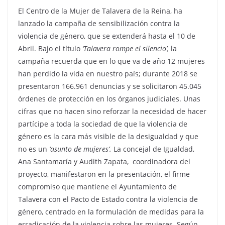
El Centro de la Mujer de Talavera de la Reina, ha
lanzado la campaña de sensibilización contra la
violencia de género, que se extenderá hasta el 10 de
Abril. Bajo el título
‘Talavera rompe el silencio’,
la
campaña recuerda que en lo que va de año 12 mujeres
han perdido la vida en nuestro país; durante 2018 se
presentaron 166.961 denuncias y se solicitaron 45.045
órdenes de protección en los órganos judiciales. Unas
cifras que no hacen sino reforzar la necesidad de hacer
partícipe a toda la sociedad de que la violencia de
género es la cara más visible de la desigualdad y que
no es un
‘asunto de mujeres’.
La concejal de Igualdad,
Ana Santamaría y Audith Zapata, coordinadora del
proyecto, manifestaron en la presentación, el firme
compromiso que mantiene el Ayuntamiento de
Talavera con el Pacto de Estado contra la violencia de
género, centrado en la formulación de medidas para la
erradicación de la violencia sobre las mujeres. Según