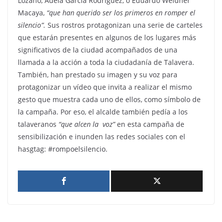
Lozano, Adela García Rodríguez, o Eduardo Weidner
Macaya,
“que han querido ser los primeros en romper el
silencio”.
Sus rostros protagonizan una serie de carteles
que estarán presentes en algunos de los lugares más
significativos de la ciudad acompañados de una
llamada a la acción a toda la ciudadanía de Talavera.
También, han prestado su imagen y su voz para
protagonizar un vídeo que invita a realizar el mismo
gesto que muestra cada uno de ellos, como símbolo de
la campaña. Por eso, el alcalde también pedía a los
talaveranos
“que alcen la voz”
en esta campaña de
sensibilización e inunden las redes sociales con el
hasgtag: #rompoelsilencio.