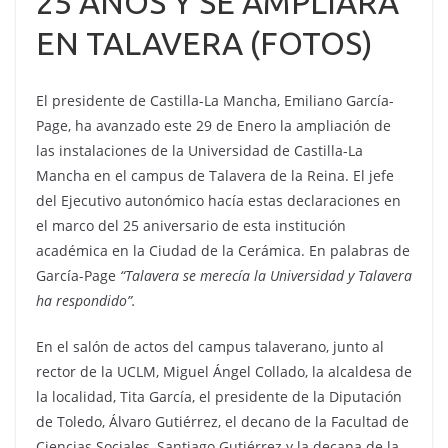
25 AÑOS Y SE AMPLIARÁ
EN TALAVERA (FOTOS)
El presidente de Castilla-La Mancha, Emiliano García-
Page, ha avanzado este 29 de Enero la ampliación de
las instalaciones de la Universidad de Castilla-La
Mancha en el campus de Talavera de la Reina. El jefe
del Ejecutivo autonómico hacía estas declaraciones en
el marco del 25 aniversario de esta institución
académica en la Ciudad de la Cerámica. En palabras de
García-Page
“Talavera se merecía la Universidad y Talavera
ha respondido”.
En el salón de actos del campus talaverano, junto al
rector de la UCLM, Miguel Ángel Collado, la alcaldesa de
la localidad, Tita García, el presidente de la Diputación
de Toledo, Álvaro Gutiérrez, el decano de la Facultad de
Ciencias Sociales, Santiago Gutiérrez y la decana de la