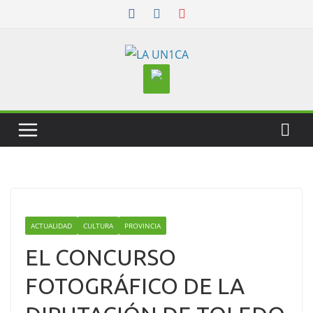
Skip
to
content
ACTUALIDAD
CULTURA
PROVINCIA
EL CONCURSO
FOTOGRÁFICO DE LA