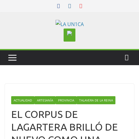
Skip
to
content
ACTUALIDAD
ARTESANÍA
PROVINCIA
TALAVERA DE LA REINA
EL CORPUS DE
LAGARTERA BRILLÓ DE