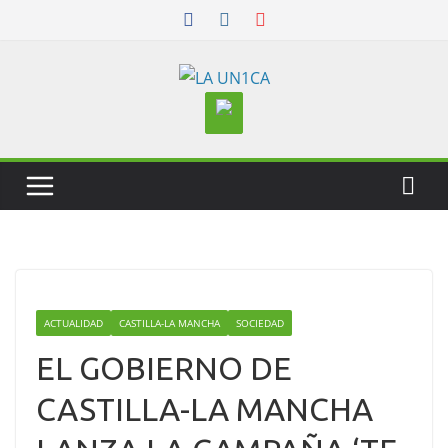
Skip
to
content
ACTUALIDAD
CASTILLA-LA MANCHA
SOCIEDAD
EL GOBIERNO DE
CASTILLA-LA MANCHA