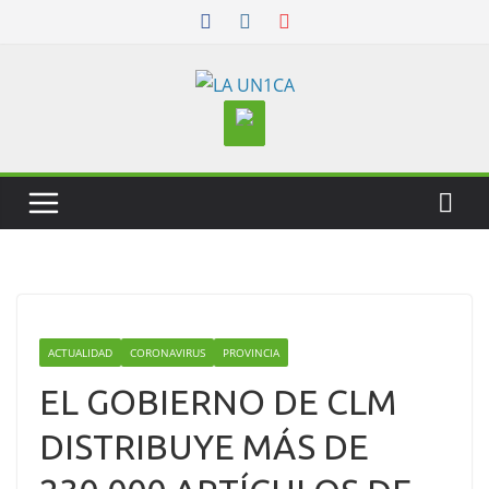
Skip
to
content
ACTUALIDAD
CORONAVIRUS
PROVINCIA
EL GOBIERNO DE CLM
DISTRIBUYE MÁS DE