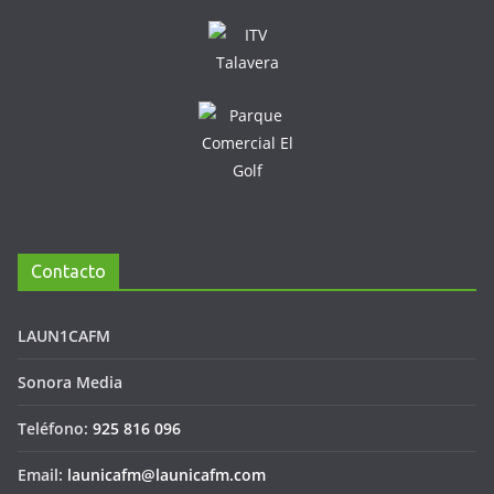
Contacto
LAUN1CAFM
Sonora Media
Teléfono:
925 816 096
Email:
launicafm@launicafm.com