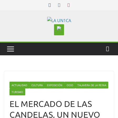
Skip
to
content
ACTUALIDAD
CULTURA
EXPOSICIÓN
OCIO
TALAVERA DE LA REINA
TURISMO
EL MERCADO DE LAS
CANDELAS, UN NUEVO