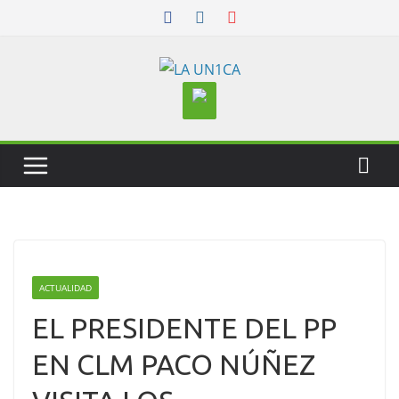
Skip
to
content
ACTUALIDAD
EL PRESIDENTE DEL PP
EN CLM PACO NÚÑEZ