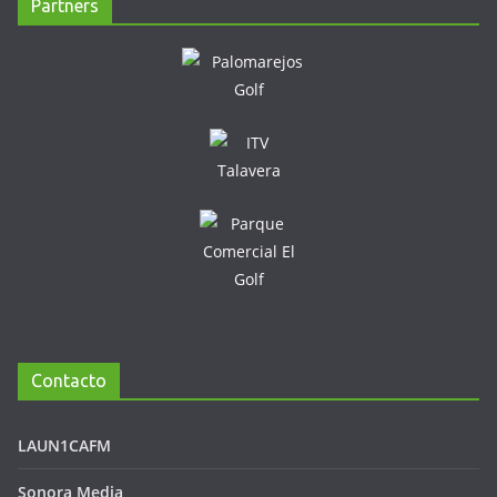
Partners
Contacto
LAUN1CAFM
Sonora Media