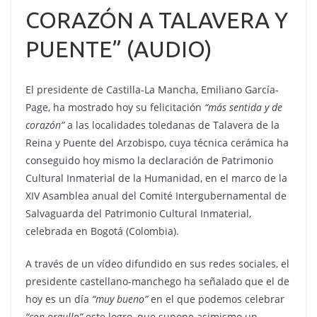
CORAZÓN A TALAVERA Y
PUENTE” (AUDIO)
El presidente de Castilla-La Mancha, Emiliano García-
Page, ha mostrado hoy su felicitación
“más sentida y de
corazón”
a las localidades toledanas de Talavera de la
Reina y Puente del Arzobispo, cuya técnica cerámica ha
conseguido hoy mismo la declaración de Patrimonio
Cultural Inmaterial de la Humanidad, en el marco de la
XIV Asamblea anual del Comité Intergubernamental de
Salvaguarda del Patrimonio Cultural Inmaterial,
celebrada en Bogotá (Colombia).
A través de un vídeo difundido en sus redes sociales, el
presidente castellano-manchego ha señalado que el de
hoy es un día
“muy bueno”
en el que podemos celebrar
“con orgullo”
este logro, que supone asimismo un