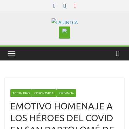
Skip
to
content
ACTUALIDAD
CORONAVIRUS
PROVINCIA
EMOTIVO HOMENAJE A
LOS HÉROES DEL COVID