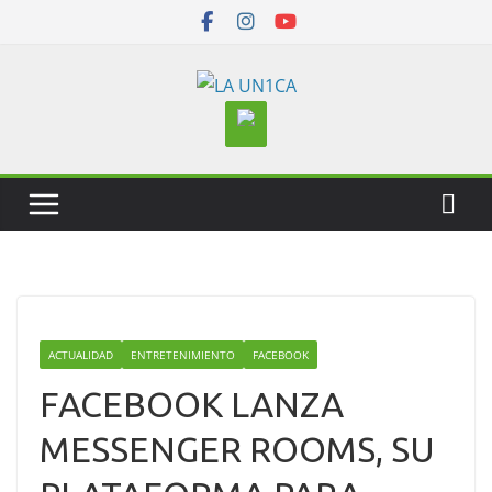
Skip
to
content
ACTUALIDAD
ENTRETENIMIENTO
FACEBOOK
FACEBOOK LANZA
MESSENGER ROOMS, SU