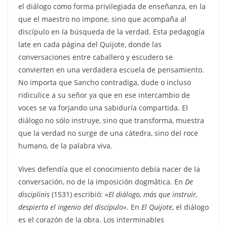
el diálogo como forma privilegiada de enseñanza, en la
que el maestro no impone, sino que acompaña al
discípulo en la búsqueda de la verdad. Esta pedagogía
late en cada página del Quijote, donde las
conversaciones entre caballero y escudero se
convierten en una verdadera escuela de pensamiento.
No importa que Sancho contradiga, dude o incluso
ridiculice a su señor ya que en ese intercambio de
voces se va forjando una sabiduría compartida. El
diálogo no sólo instruye, sino que transforma, muestra
que la verdad no surge de una cátedra, sino del roce
humano, de la palabra viva.
Vives defendía que el conocimiento debía nacer de la
conversación, no de la imposición dogmática. En
De
disciplinis
(1531) escribió:
«
El diálogo, más que instruir,
despierta el ingenio del discípulo»
. En
El Quijote
, el diálogo
es el corazón de la obra. Los interminables