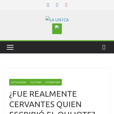
Skip
to
content
ACTUALIDAD
CULTURA
LITERATURA
¿FUE REALMENTE
CERVANTES QUIEN