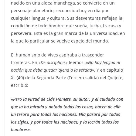
nacido en una aldea manchega, se convierte en un
personaje planetario, reconocido hoy en día por
cualquier lengua y cultura. Sus desventuras reflejan la
condición de todo hombre que sueña, lucha, fracasa y
persevera. Esta es la gran marca de la universalidad, en
la que lo particular se vuelve espejo del mundo.
El humanismo de Vives aspiraba a trascender
fronteras. En «
De disciplinis»
leemos:
«No hay lengua ni
nación que deba quedar ajena a la verdad»
. Y en capítulo
XL (40) de la Segunda Parte (Tercera salida) del Quijote,
escribió:
«Pero la virtud de Cide Hamete, su autor, y el cuidado con
que la ha mirado y notado todas las cosas, hacen de ella
un tesoro para todas las naciones. Ella pasará por todos
los siglos, y por todas las naciones, y la leerán todos los
hombres».