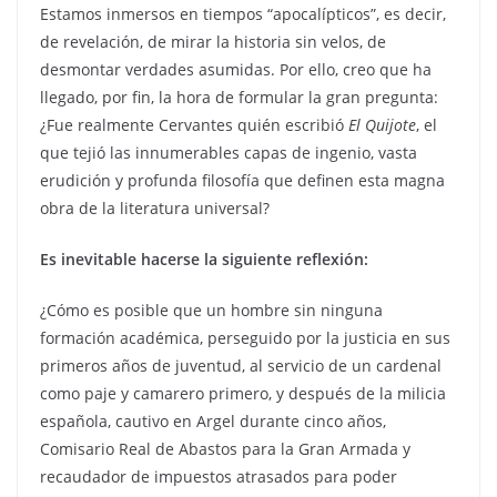
Estamos inmersos en tiempos “apocalípticos”, es decir,
de revelación, de mirar la historia sin velos, de
desmontar verdades asumidas. Por ello, creo que ha
llegado, por fin, la hora de formular la gran pregunta:
¿Fue realmente Cervantes quién escribió
El Quijote
, el
que tejió las innumerables capas de ingenio, vasta
erudición y profunda filosofía que definen esta magna
obra de la literatura universal?
Es inevitable hacerse la siguiente reflexión:
¿Cómo es posible que un hombre sin ninguna
formación académica, perseguido por la justicia en sus
primeros años de juventud, al servicio de un cardenal
como paje y camarero primero, y después de la milicia
española, cautivo en Argel durante cinco años,
Comisario Real de Abastos para la Gran Armada y
recaudador de impuestos atrasados para poder