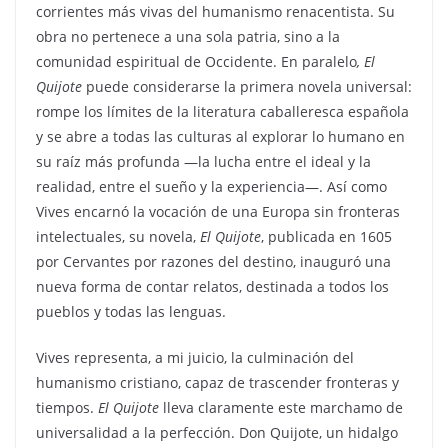
corrientes más vivas del humanismo renacentista. Su
obra no pertenece a una sola patria, sino a la
comunidad espiritual de Occidente. En paralelo
, El
Quijote
puede considerarse la primera novela universal:
rompe los límites de la literatura caballeresca española
y se abre a todas las culturas al explorar lo humano en
su raíz más profunda —la lucha entre el ideal y la
realidad, entre el sueño y la experiencia—. Así como
Vives encarnó la vocación de una Europa sin fronteras
intelectuales, su novela,
El Quijote
, publicada en 1605
por Cervantes por razones del destino, inauguró una
nueva forma de contar relatos, destinada a todos los
pueblos y todas las lenguas.
Vives representa, a mi juicio, la culminación del
humanismo cristiano, capaz de trascender fronteras y
tiempos.
El Quijote
lleva claramente este marchamo de
universalidad a la perfección. Don Quijote, un hidalgo