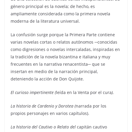
género principal es la novela; de hecho, es
ampliamente considerada como la primera novela
moderna de la literatura universal.
La confusión surge porque la Primera Parte contiene
varias novelas cortas o relatos autónomos ─conocidas
como digresiones o novelas intercaladas, inspiradas en
la tradición de la novela bizantina e italiana y muy
frecuentes en la narrativa renacentista─ que se
insertan en medio de la narración principal,
deteniendo la acción de Don Quijote.
El curioso impertinente (
leída en la Venta por el cura
).
La historia de Cardenio y Dorotea (
narrada por los
propios personajes en varios capítulos).
La historia del Cautivo o Relato del
capitán cautivo