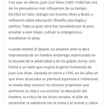
Y es que, en efecto, Juan Luis Vives (1492–1540) fue uno
de los pensadores más influyentes de su tiempo.
Escribió en latín, dialogó con Erasmo, Moro y Budé, y
reflexionó sobre educación, filosofía, psicología y
política. Toda su gran obra fue concebida por él para
enseñar a vivir mejor, cultivar la inteligencia y
ennoblecer el alma.
Cuando leemos
El Quijote
, no estamos ante la obra
improvisada de un hombre andariego, matriculado en
la escuela de la adversidad y de los golpes duros, sino
frente a un texto que respira el genio humanista de
Juan Luis Vives. Gestada en torno a 1535, en los años en
que Vives alcanzaba su plenitud espiritual e intelectual,
la novela deja traslucir los mismos propósitos que
animaron su vida y sus escritos: la educación del
hombre, la crítica de los vicios sociales, el afán de
reconciliar la sabiduría con la ironía y el humor y, sobre