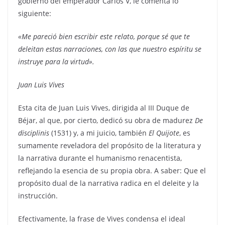
gobierno del emperador Carlos V, le comenta lo
siguiente:
«Me pareció bien escribir este relato, porque sé que te
deleitan estas narraciones, con las que nuestro espíritu se
instruye para la virtud».
Juan Luis Vives
Esta cita de Juan Luis Vives, dirigida al III Duque de
Béjar, al que, por cierto, dedicó su obra de madurez
De
disciplinis
(1531) y, a mi juicio, también
El Quijote
, es
sumamente reveladora del propósito de la literatura y
la narrativa durante el humanismo renacentista,
reflejando la esencia de su propia obra. A saber: Que el
propósito dual de la narrativa radica en el deleite y la
instrucción.
Efectivamente, la frase de Vives condensa el ideal