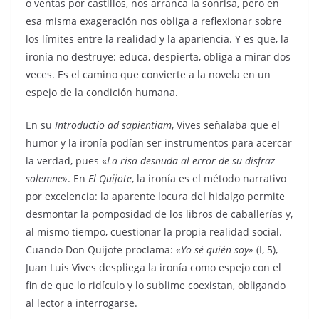
o ventas por castillos, nos arranca la sonrisa, pero en
esa misma exageración nos obliga a reflexionar sobre
los límites entre la realidad y la apariencia. Y es que, la
ironía no destruye: educa, despierta, obliga a mirar dos
veces. Es el camino que convierte a la novela en un
espejo de la condición humana.
En su
Introductio ad sapientiam
, Vives señalaba que el
humor y la ironía podían ser instrumentos para acercar
la verdad, pues «
La risa desnuda al error de su disfraz
solemne»
. En
El Quijote
, la ironía es el método narrativo
por excelencia: la aparente locura del hidalgo permite
desmontar la pomposidad de los libros de caballerías y,
al mismo tiempo, cuestionar la propia realidad social.
Cuando Don Quijote proclama:
«Yo sé quién soy»
(I, 5),
Juan Luis Vives despliega la ironía como espejo con el
fin de que lo ridículo y lo sublime coexistan, obligando
al lector a interrogarse.