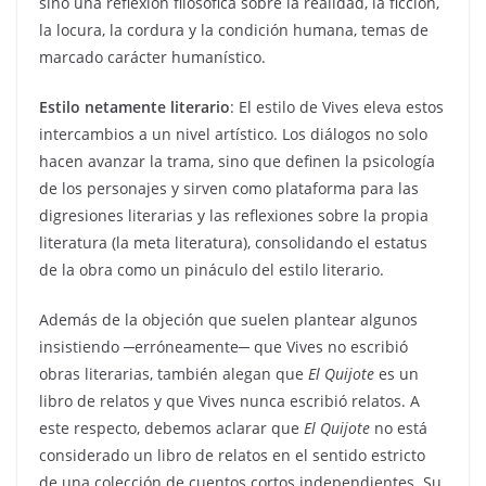
sino una reflexión filosófica sobre la realidad, la ficción,
la locura, la cordura y la condición humana, temas de
marcado carácter humanístico.
Estilo netamente literario
: El estilo de Vives eleva estos
intercambios a un nivel artístico. Los diálogos no solo
hacen avanzar la trama, sino que definen la psicología
de los personajes y sirven como plataforma para las
digresiones literarias y las reflexiones sobre la propia
literatura (la meta literatura), consolidando el estatus
de la obra como un pináculo del estilo literario.
Además de la objeción que suelen plantear algunos
insistiendo ─erróneamente─ que Vives no escribió
obras literarias, también alegan que
El Quijote
es un
libro de relatos y que Vives nunca escribió relatos. A
este respecto, debemos aclarar que
El Quijote
no está
considerado un libro de relatos en el sentido estricto
de una colección de cuentos cortos independientes. Su