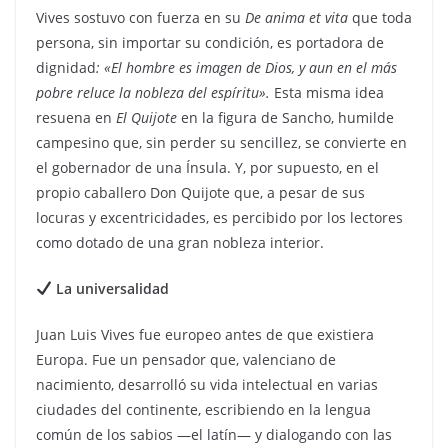
Vives sostuvo con fuerza en su
De anima et vita
que toda
persona, sin importar su condición, es portadora de
dignidad
: «El hombre es imagen de Dios, y aun en el más
pobre reluce la nobleza del espíritu».
Esta misma idea
resuena en
El Quijote
en la figura de Sancho, humilde
campesino que, sin perder su sencillez, se convierte en
el gobernador de una Ínsula. Y, por supuesto, en el
propio caballero Don Quijote que, a pesar de sus
locuras y excentricidades, es percibido por los lectores
como dotado de una gran nobleza interior.
La universalidad
Juan Luis Vives fue europeo antes de que existiera
Europa. Fue un pensador que, valenciano de
nacimiento, desarrolló su vida intelectual en varias
ciudades del continente, escribiendo en la lengua
común de los sabios —el latín— y dialogando con las