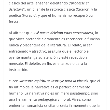
clásico del arte: enseñar deleitando (“
prodesse et
delectare
”), un pilar de la retórica clásica (Cicerón) y la
poética (Horacio), y que el humanismo recuperó con
fervor.
Al afirmar que
«
Sé que te deleitan estas narraciones»
,
lo
que Vives pretende claramente es reconocer la función
lúdica y placentera de la literatura. El relato, al ser
entretenido y atractivo, asegura que el lector o el
oyente mantenga su atención y esté receptivo al
mensaje. El deleite, en fin, es el anzuelo para la
instrucción.
Y, con
«Nuestro espíritu se instruye para la virtud»
,
que el
fin último de la narrativa es el perfeccionamiento
humano. La narrativa no es un mero pasatiempo, sino
una herramienta pedagógica y moral. Vives, como
eminente humanista cristiano, creía firmemente que la