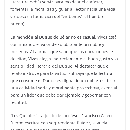
literatura debía servir para moldear el carácter,
fomentar la moralidad y guiar al lector hacia una vida
virtuosa (la formación del “vir bonus”, el hombre
bueno).
La mención al Duque de Béjar no es casual
. Vives está
confirmando el valor de su obra ante un noble y
mecenas. Al afirmar que sabe que las narraciones le
deleitan, Vives elogia indirectamente el buen gusto y la
sensibilidad literaria del Duque. Al destacar que el
relato instruye para la virtud, subraya que la lectura
que consume el Duque es digna de un noble, es decir,
una actividad seria y moralmente provechosa, esencial
para un líder que debe dar ejemplo y gobernar con
rectitud.
“Los Quijotes” ─a juicio del profesor Francisco Calero─
fueron escritos con sorprendente fluidez, “a vuela