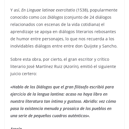
Y así,
En Linguae latinae exercitatio
(1538), popularmente
conocido como
Los Diálogos
(conjunto de 24 diálogos
relacionados con escenas de la vida cotidiana) el
aprendizaje se apoya en diálogos literarios rebosantes
de humor entre personajes, lo que nos recuerda a los
inolvidables diálogos entre entre don Quijote y Sancho.
Sobre esta obra, por cierto, el gran escritor y crítico
literario José Martínez Ruiz (Azorín), emitió el siguiente
juicio certero:
«Hablo de los Diálogos que el gran filósofo escribió para
ejercicio de la lengua lantina: acaso no haya libro en
nuestra literatura tan íntimo y gustoso. Abridlo: vez cómo
pasa la existencia menuda y prosaica de los pueblos en
una serie de pequeños cuadros auténticos».
Azorín