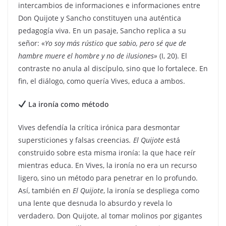
intercambios de informaciones e informaciones entre
Don Quijote y Sancho constituyen una auténtica
pedagogía viva. En un pasaje, Sancho replica a su
señor: «
Yo soy más rústico que sabio, pero sé que de
hambre muere el hombre y no de ilusiones»
(I, 20). El
contraste no anula al discípulo, sino que lo fortalece. En
fin, el diálogo, como quería Vives, educa a ambos.
La ironía como método
Vives defendía la crítica irónica para desmontar
supersticiones y falsas creencias
. El Quijote
está
construido sobre esta misma ironía: la que hace reír
mientras educa. En Vives, la ironía no era un recurso
ligero, sino un método para penetrar en lo profundo.
Así, también en
El Quijote
, la ironía se despliega como
una lente que desnuda lo absurdo y revela lo
verdadero. Don Quijote, al tomar molinos por gigantes