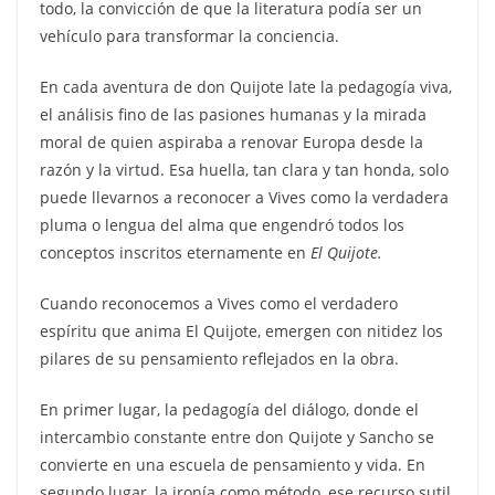
todo, la convicción de que la literatura podía ser un
vehículo para transformar la conciencia.
En cada aventura de don Quijote late la pedagogía viva,
el análisis fino de las pasiones humanas y la mirada
moral de quien aspiraba a renovar Europa desde la
razón y la virtud. Esa huella, tan clara y tan honda, solo
puede llevarnos a reconocer a Vives como la verdadera
pluma o lengua del alma que engendró todos los
conceptos inscritos eternamente en
El Quijote.
Cuando reconocemos a Vives como el verdadero
espíritu que anima El Quijote, emergen con nitidez los
pilares de su pensamiento reflejados en la obra.
En primer lugar, la pedagogía del diálogo, donde el
intercambio constante entre don Quijote y Sancho se
convierte en una escuela de pensamiento y vida. En
segundo lugar, la ironía como método, ese recurso sutil