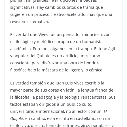
pluma”, sin grandes interrupciones ni pausas
significativas. Hay cambios súbitos de trama que
sugieren un proceso creativo acelerado, más que una
revisión sistemática.
Es verdad que Vives fue un pensador minucioso, con
estilo lógico y metódico, propio de un humanista
académico. Pero no caigamos en la trampa. El tono ágil
y popular del Quijote es un artificio, un recurso
consciente para disfrazar una obra de hondura
filosófica bajo la máscara de lo ligero y lo cómico.
Es verdad también que Juan Luis Vives escribió la
mayor parte de sus obras en latín, la lengua franca de
la filosofía, la pedagogía y la teología renacentistas. Sus
textos estaban dirigidos a un público culto,
universitario e internacional, no al lector común.
El
Quijote
, en cambio, está escrito en castellano, con un
estilo vivo, directo, lleno de refranes, giros populares y