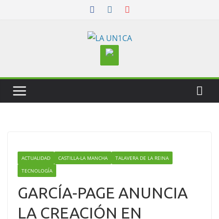
Skip
to
content
ACTUALIDAD
CASTILLA-LA MANCHA
TALAVERA DE LA REINA
TECNOLOGÍA
GARCÍA-PAGE ANUNCIA
LA CREACIÓN EN