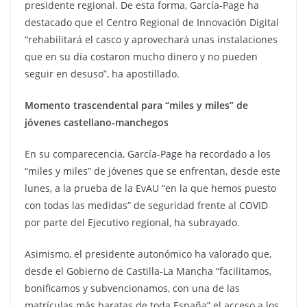
presidente regional. De esta forma, García-Page ha
destacado que el Centro Regional de Innovación Digital
“rehabilitará el casco y aprovechará unas instalaciones
que en su día costaron mucho dinero y no pueden
seguir en desuso”, ha apostillado.
Momento trascendental para “miles y miles” de
jóvenes castellano-manchegos
En su comparecencia, García-Page ha recordado a los
“miles y miles” de jóvenes que se enfrentan, desde este
lunes, a la prueba de la EvAU “en la que hemos puesto
con todas las medidas” de seguridad frente al COVID
por parte del Ejecutivo regional, ha subrayado.
Asimismo, el presidente autonómico ha valorado que,
desde el Gobierno de Castilla-La Mancha “facilitamos,
bonificamos y subvencionamos, con una de las
matrículas más baratas de toda España” el acceso a los