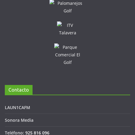
Contacto
LAUN1CAFM
Sonora Media
Teléfono:
925 816 096