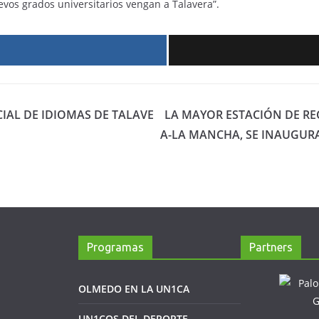
vos grados universitarios vengan a Talavera”.
r
IAL DE IDIOMAS DE TALAVE
LA MAYOR ESTACIÓN DE RE
A-LA MANCHA, SE INAUGU
Programas
Partners
OLMEDO EN LA UN1CA
UN1COS DEL DEPORTE