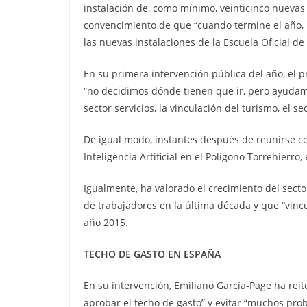
instalación de, como mínimo, veinticinco nueva
convencimiento de que “cuando termine el año, 
las nuevas instalaciones de la Escuela Oficial de
En su primera intervención pública del año, el 
“no decidimos dónde tienen que ir, pero ayudamos
sector servicios, la vinculación del turismo, el 
De igual modo, instantes después de reunirse co
Inteligencia Artificial en el Polígono Torrehierr
Igualmente, ha valorado el crecimiento del sect
de trabajadores en la última década y que “vin
año 2015.
TECHO DE GASTO EN ESPAÑA
En su intervención, Emiliano García-Page ha re
aprobar el techo de gasto” y evitar “muchos prob