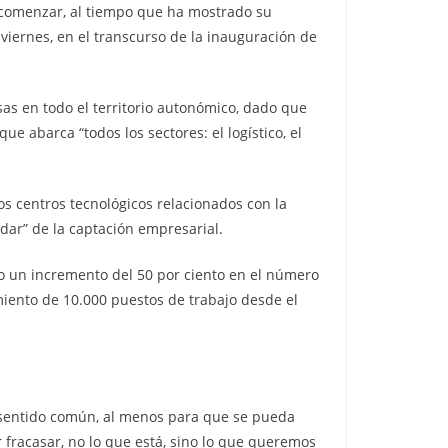
e comenzar, al tiempo que ha mostrado su
iernes, en el transcurso de la inauguración de
as en todo el territorio autonómico, dado que
 abarca “todos los sectores: el logístico, el
s centros tecnológicos relacionados con la
adar” de la captación empresarial.
do un incremento del 50 por ciento en el número
iento de 10.000 puestos de trabajo desde el
 sentido común, al menos para que se pueda
 fracasar, no lo que está, sino lo que queremos