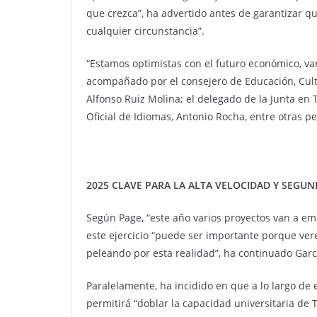
que crezca”, ha advertido antes de garantizar qu
cualquier circunstancia”.
“Estamos optimistas con el futuro económico, v
acompañado por el consejero de Educación, Cultu
Alfonso Ruiz Molina; el delegado de la Junta en To
Oficial de Idiomas, Antonio Rocha, entre otras p
2025 CLAVE PARA LA ALTA VELOCIDAD Y SEGU
Según Page, “este año varios proyectos van a em
este ejercicio “puede ser importante porque vere
peleando por esta realidad”, ha continuado Garcí
Paralelamente, ha incidido en que a lo largo de
permitirá “doblar la capacidad universitaria de 