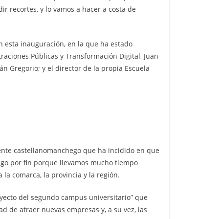
r recortes, y lo vamos a hacer a costa de
 esta inauguración, en la que ha estado
aciones Públicas y Transformación Digital, Juan
ián Gregorio; y el director de la propia Escuela
idente castellanomanchego que ha incidido en que
y digo por fin porque llevamos mucho tiempo
la comarca, la provincia y la región.
royecto del segundo campus universitario” que
ad de atraer nuevas empresas y, a su vez, las