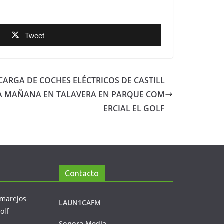
Tweet
CARGA DE COCHES ELÉCTRICOS DE CASTILL
RA MAÑANA EN TALAVERA EN PARQUE COM
ERCIAL EL GOLF
Contacto
LAUN1CAFM
Sonora Media