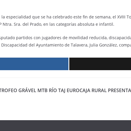
la especialidad que se ha celebrado este fin de semana, el XVIII 
Ntra. Sra. del Prado, en las categorías absoluta e infantil.
putado partidos con jugadores de movilidad reducida, discapacidad
 Discapacidad del Ayuntamiento de Talavera, Julia González, compa
r
TROFEO GRÁVEL MTB RÍO TAJ
EUROCAJA RURAL PRESENTA