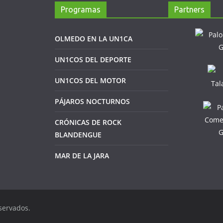
Programas
Partners
OLMEDO EN LA UN1CA
UN1COS DEL DEPORTE
UN1COS DEL MOTOR
PÁJAROS NOCTURNOS
CRÓNICAS DE ROCK
BLANDENGUE
MAR DE LA JARA
servados.