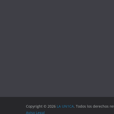
Copyright © 2026
LA UN1CA
. Todos los derechos re
Aviso Legal