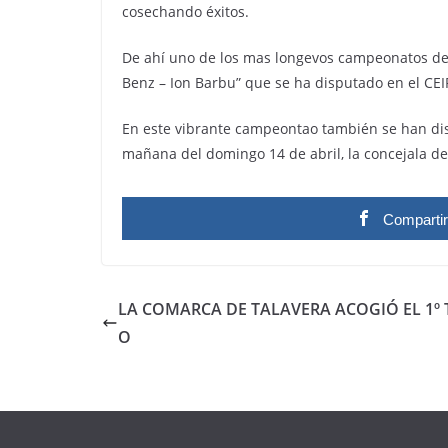
cosechando éxitos.
De ahí uno de los mas longevos campeonatos de 
Benz – Ion Barbu” que se ha disputado en el CEIP 
En este vibrante campeontao también se han dis
mañana del domingo 14 de abril, la concejala de
Comparti
LA COMARCA DE TALAVERA ACOGIÓ EL 1º 
O