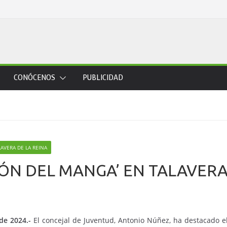
CONÓCENOS
PUBLICIDAD
LAVERA DE LA REINA
LÓN DEL MANGA’ EN TALAVERA
de 2024.-
El concejal de Juventud, Antonio Núñez, ha destacado e