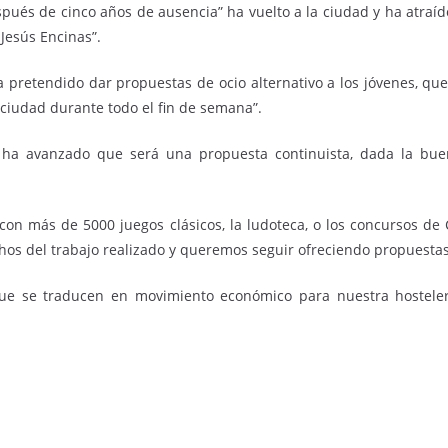
pués de cinco años de ausencia” ha vuelto a la ciudad y ha atraíd
 Jesús Encinas”.
 ha pretendido dar propuestas de ocio alternativo a los jóvenes,
ciudad durante todo el fin de semana”.
 ha avanzado que será una propuesta continuista, dada la bue
con más de 5000 juegos clásicos, la ludoteca, o los concursos de
chos del trabajo realizado y queremos seguir ofreciendo propuesta
 que se traducen en movimiento económico para nuestra hosteler