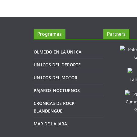
Programas
Partners
OLMEDO EN LA UN1CA
UN1COS DEL DEPORTE
UN1COS DEL MOTOR
PÁJAROS NOCTURNOS
CRÓNICAS DE ROCK
BLANDENGUE
MAR DE LA JARA