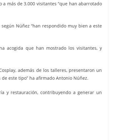
o a más de 3.000 visitantes “que han abarrotado
 que según Núñez “han respondido muy bien a este
na acogida que han mostrado los visitantes, y
 Cosplay, además de los talleres, presentaron un
s de este tipo” ha afirmado Antonio Núñez.
ía y restauración, contribuyendo a generar un