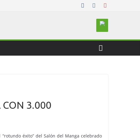
 CON 3.000
l “rotundo éxito” del Salón del Manga celebrado