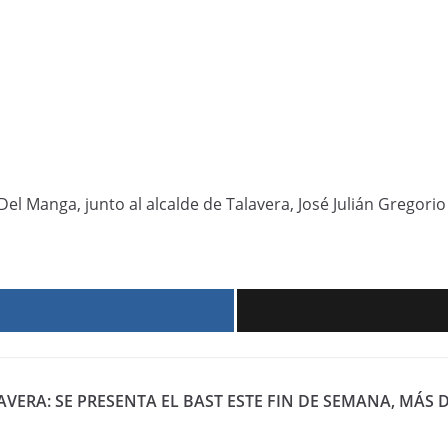
el Manga, junto al alcalde de Talavera, José Julián Gregori
r
VERA: SE PRESENTA EL BAST
ESTE FIN DE SEMANA, MÁS D