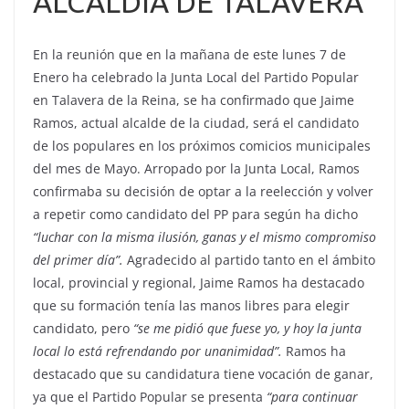
ALCALDÍA DE TALAVERA
En la reunión que en la mañana de este lunes 7 de
Enero ha celebrado la Junta Local del Partido Popular
en Talavera de la Reina, se ha confirmado que Jaime
Ramos, actual alcalde de la ciudad, será el candidato
de los populares en los próximos comicios municipales
del mes de Mayo. Arropado por la Junta Local, Ramos
confirmaba su decisión de optar a la reelección y volver
a repetir como candidato del PP para según ha dicho
“luchar con la misma ilusión, ganas y el mismo compromiso
del primer día”.
Agradecido al partido tanto en el ámbito
local, provincial y regional, Jaime Ramos ha destacado
que su formación tenía las manos libres para elegir
candidato, pero
“se me pidió que fuese yo, y hoy la junta
local lo está refrendando por unanimidad”.
Ramos ha
destacado que su candidatura tiene vocación de ganar,
ya que el Partido Popular se presenta
“para continuar