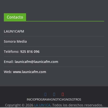
Contacto
LAUN1CAFM
Sonora Media
Teléfono:
925 816 096
Email:
launicafm@launicafm.com
Web:
www.launicafm.com
INICIO
PROGRAMAS
NOTICIAS
NOSOTROS
Copyright © 2026
LA UN1CA
. Todos los derechos reservados.