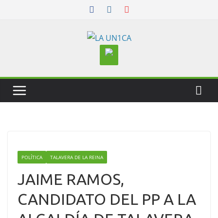
Skip
to
content
POLÍTICA
TALAVERA DE LA REINA
JAIME RAMOS,
CANDIDATO DEL PP A LA