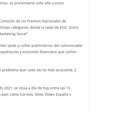
orías, se presentaron este año a estos
a Comisión de los Premios Nacionales de
stintas categorías desde la sede de ESIC. Entre
arketing Social”.
intos spots y cuñas publicitarias del comunicador
spoblación y exclusión financiera que sufren
 un problema que cada vez es más acuciante, y
s 2021, se sitúa a día de hoy entre las 15
ro país como Correos, Dove, Down España o