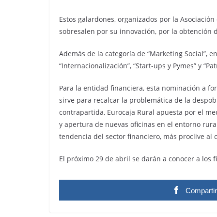
Estos galardones, organizados por la Asociación
sobresalen por su innovación, por la obtención d
Además de la categoría de “Marketing Social”, en
“Internacionalización”, “Start-ups y Pymes” y “Pat
Para la entidad financiera, esta nominación a fo
sirve para recalcar la problemática de la despob
contrapartida, Eurocaja Rural apuesta por el me
y apertura de nuevas oficinas en el entorno rural
tendencia del sector financiero, más proclive al 
El próximo 29 de abril se darán a conocer a los f
Comparti