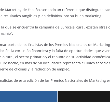
 de Marketing de España, son todo un referente que distinguen ca
e resultados tangibles y, en definitiva, por su buen marketing.
 la que se encuentra la campaña de Eurocaja Rural, existen otras c
rocinio”.
rmar parte de los finalistas de los Premios Nacionales de Marketin
lación, la exclusión financiera y la falta de oportunidades que viv
dio rural, el sector primario y el repunte de su actividad económi
. De hecho, en más de 50 localidades representa el único servicio f
cierre de oficinas y la reducción de empleo.
inalistas de esta edición de los Premios Nacionales de Marketing en
r