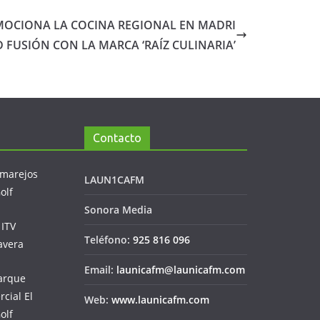
MOCIONA LA COCINA REGIONAL EN MADRI
D FUSIÓN CON LA MARCA ‘RAÍZ CULINARIA’
Contacto
LAUN1CAFM
Sonora Media
Teléfono:
925 816 096
Email:
launicafm@launicafm.com
Web:
www.launicafm.com