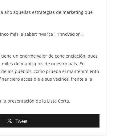
da año aquellas estrategias de marketing que
inco más, a saber: “Marca”, “Innovación”,
g tiene un enorme valor de concienciación, pues
en miles de municipios de nuestro país. En
ca de los pueblos, como prueba el mantenimiento
inanciero accesible a sus vecinos, frente a la
 la presentación de la Lista Corta.
Tweet