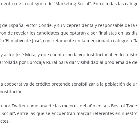
dentro de la categoría de “Marketing Social“. Entre todas las categ
ng de España, Víctor Conde, y su vicepresidenta y responsable de l
on de revelar los candidatos que optarán a ser finalistas en las di
a ‘El motivo de Jose’, concretamente en la mencionada categoría “M
actor José Mota, y que cuenta con la voz institucional en los dist
rrollada por Eurocaja Rural para dar visibilidad al problema de de
la cooperativa de crédito pretende sensibilizar a la población de
onstitución.
da por Twitter como una de las mejores del año en sus Best of Tweet
 Social”, entre las que se encuentran marcas referentes en nuest
ctos.