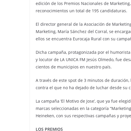
edición de los Premios Nacionales de Marketing, 
reconocimientos un total de 195 candidaturas.
El director general de la Asociación de Marketi
Marketing, María Sánchez del Corral, se encargar
ellos se encuentra Eurocaja Rural con su campañ
Dicha campaña, protagonizada por el humorista y 
y locutor de LA UNICA FM Jesús Olmedo, fue desa
cientos de municipios en nuestro país.
A través de este spot de 3 minutos de duración, 
contra el que no ha dejado de luchar desde su c
La campaña ‘El Motivo de Jose’, que ya fue elegi
marcas seleccionadas en la categoría “Marketing
Heineken, con sus respectivas campañas y proye
LOS PREMIOS