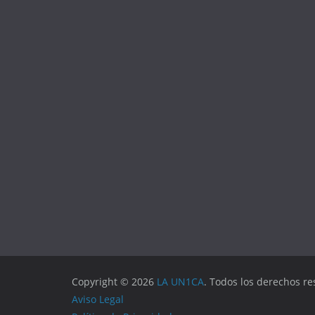
Copyright © 2026
LA UN1CA
. Todos los derechos re
Aviso Legal