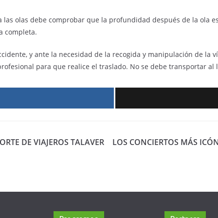
ra las olas debe comprobar que la profundidad después de la ola es 
a completa.
cidente, y ante la necesidad de la recogida y manipulación de la ví
ofesional para que realice el traslado. No se debe transportar al l
r
RTE DE VIAJEROS TALAVER
LOS CONCIERTOS MÁS ICÓN