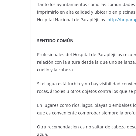
Tanto los ayuntamientos como las comunidades d
imprimirlo en alta calidad y ubicarlo en piscina
Hospital Nacional de Parapléjicos
http://hnpara
SENTIDO COMÚN
Profesionales del Hospital de Parapléjicos recu
relación con la altura desde la que uno se lanza
cuello y la cabeza.
Si el agua está turbia y no hay visibilidad co
rocas, árboles u otros objetos contra los que se
En lugares como ríos, lagos, playas o embalses l
que es conveniente comprobar siempre la prof
Otra recomendación es no saltar de cabeza desd
agua.