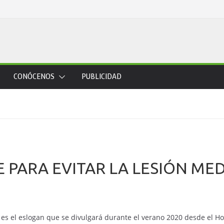
CONÓCENOS
PUBLICIDAD
E PARA EVITAR LA LESIÓN ME
” es el eslogan que se divulgará durante el verano 2020 desde el Ho