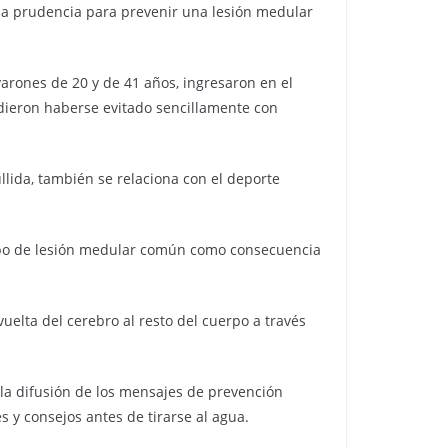
 la prudencia para prevenir una lesión medular
varones de 20 y de 41 años, ingresaron en el
udieron haberse evitado sencillamente con
ida, también se relaciona con el deporte
 tipo de lesión medular común como consecuencia
uelta del cerebro al resto del cuerpo a través
a la difusión de los mensajes de prevención
 y consejos antes de tirarse al agua.