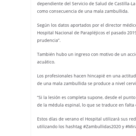
dependiente del Servicio de Salud de Castilla-L
como consecuencia de una mala zambullida.
Según los datos aportados por el director médico
Hospital Nacional de Parapléjicos el pasado 201
prudencia”.
También hubo un ingreso con motivo de un acci
acuático.
Los profesionales hacen hincapié en una actitu
de una mala zambullida se produce a nivel cervic
“Si la lesión es completa supone, desde el punto
de la médula espinal, lo que se traduce en falta
Estos días de verano el Hospital utilizará sus r
utilizando los hashtag #Zambullidas2020 y #Mira