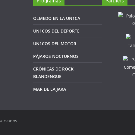
Programas
Partners
OLMEDO EN LA UN1CA
UN1COS DEL DEPORTE
UN1COS DEL MOTOR
PÁJAROS NOCTURNOS
CRÓNICAS DE ROCK
BLANDENGUE
MAR DE LA JARA
servados.