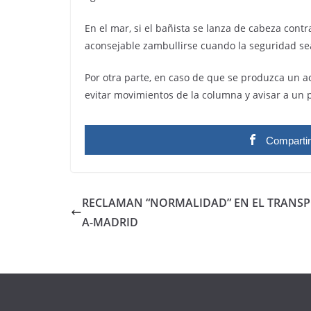
En el mar, si el bañista se lanza de cabeza cont
aconsejable zambullirse cuando la seguridad se
Por otra parte, en caso de que se produzca un ac
evitar movimientos de la columna y avisar a un pr
Comparti
RECLAMAN “NORMALIDAD” EN EL TRANSPO
A-MADRID