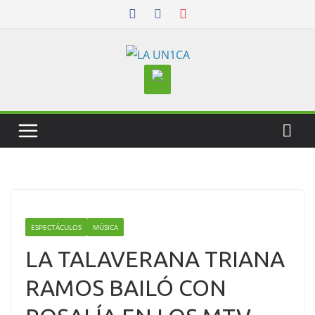
Skip
to
content
ESPECTÁCULOS
MÚSICA
LA TALAVERANA TRIANA
RAMOS BAILÓ CON