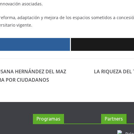
 innovación asociadas.
reforma, adaptación y mejora de los espacios sometidos a concesi
rsitario vigente.
r
SUSANA HERNÁNDEZ DEL MAZ
LA RIQUEZA DEL
ERA POR CIUDADANOS
Programas
Partners