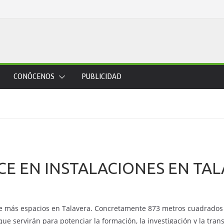
CONÓCENOS
PUBLICIDAD
CE EN INSTALACIONES EN TA
 más espacios en Talavera. Concretamente 873 metros cuadrados en
que servirán para potenciar la formación, la investigación y la tra