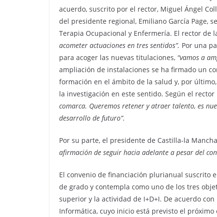
acuerdo, suscrito por el rector, Miguel Ángel Co
del presidente regional, Emiliano García Page, s
Terapia Ocupacional y Enfermería. El rector de l
acometer actuaciones en tres sentidos”.
Por una par
para acoger las nuevas titulaciones,
“vamos a ampl
ampliación de instalaciones se ha firmado un con
formación en el ámbito de la salud y, por últim
la investigación en este sentido. Según el rector
comarca. Queremos retener y atraer talento, es nue
desarrollo de futuro”.
Por su parte, el presidente de Castilla-la Manc
afirmación de seguir hacia adelante a pesar del con
El convenio de financiación plurianual suscrito
de grado y contempla como uno de los tres objet
superior y la actividad de I+D+I. De acuerdo con
Informática, cuyo inicio está previsto el próxi