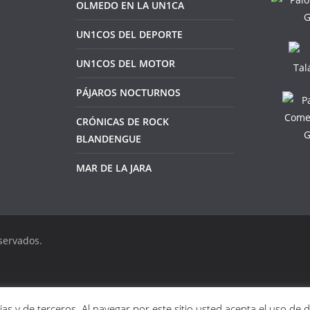
OLMEDO EN LA UN1CA
UN1COS DEL DEPORTE
UN1COS DEL MOTOR
PÁJAROS NOCTURNOS
CRÓNICAS DE ROCK
BLANDENGUE
MAR DE LA JARA
servados.
as y de terceros. Al navegar por este sitio usted acepta el uso de 