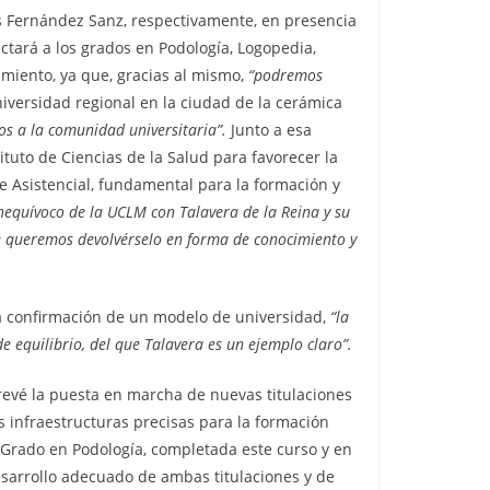
sús Fernández Sanz, respectivamente, en presencia
ectará a los grados en Podología, Logopedia,
imiento, ya que, gracias al mismo,
“podremos
niversidad regional en la ciudad de la cerámica
os a la comunidad universitaria”.
Junto a esa
tuto de Ciencias de la Salud para favorecer la
e Asistencial, fundamental para la formación y
nequívoco de la UCLM con Talavera de la Reina y su
ue queremos devolvérselo en forma de conocimiento y
 la confirmación de un modelo de universidad,
“la
 equilibrio, del que Talavera es un ejemplo claro”.
prevé la puesta en marcha de nuevas titulaciones
s infraestructuras precisas para la formación
e Grado en Podología, completada este curso y en
desarrollo adecuado de ambas titulaciones y de