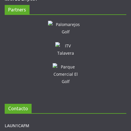
Partners
Contacto
LAUN1CAFM