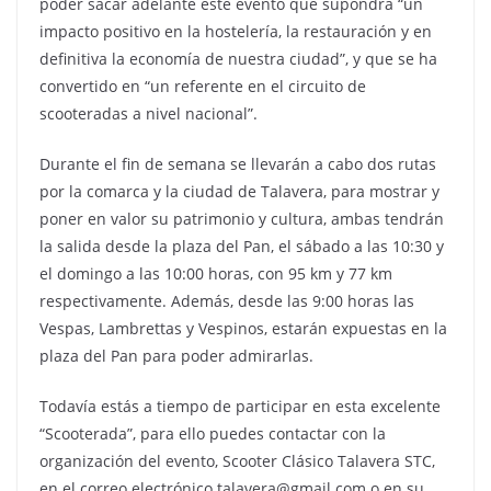
poder sacar adelante este evento que supondrá “un
impacto positivo en la hostelería, la restauración y en
definitiva la economía de nuestra ciudad”, y que se ha
convertido en “un referente en el circuito de
scooteradas a nivel nacional”.
Durante el fin de semana se llevarán a cabo dos rutas
por la comarca y la ciudad de Talavera, para mostrar y
poner en valor su patrimonio y cultura, ambas tendrán
la salida desde la plaza del Pan, el sábado a las 10:30 y
el domingo a las 10:00 horas, con 95 km y 77 km
respectivamente. Además, desde las 9:00 horas las
Vespas, Lambrettas y Vespinos, estarán expuestas en la
plaza del Pan para poder admirarlas.
Todavía estás a tiempo de participar en esta excelente
“Scooterada”, para ello puedes contactar con la
organización del evento, Scooter Clásico Talavera STC,
en el correo electrónico talavera@gmail.com o en su