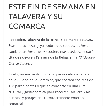
ESTE FIN DE SEMANA EN
TALAVERA Y SU
COMARCA
Redacción/Talavera de la Reina, 4 de marzo de 2025.-
Esas maravillosas joyas sobre dos ruedas, las Vespas,
Lambrettas, Vespinos y scooters más clásicos, se darán
cita de nuevo en Talavera de la Reina, en la
17ª Scooter
Clásica Talavera.
Es el gran encuentro motero que se celebra cada año
en la Ciudad de la Cerámica, que contará con más de
150 participantes y que se convierte en una ruta
cultural y gastronómica para recorrer Talavera y los
pueblos y parajes de su extraordinario entorno
comarcal.