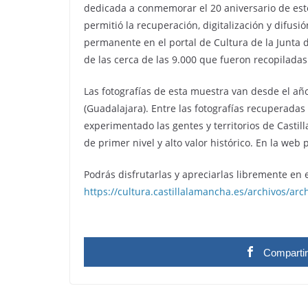
dedicada a conmemorar el 20 aniversario de es
permitió la recuperación, digitalización y difu
permanente en el portal de Cultura de la Junta
de las cerca de las 9.000 que fueron recopilada
Las fotografías de esta muestra van desde el añ
(Guadalajara). Entre las fotografías recuperada
experimentado las gentes y territorios de Castil
de primer nivel y alto valor histórico. En la web
Podrás disfrutarlas y apreciarlas libremente en e
https://cultura.castillalamancha.es/archivos/arc
Comparti