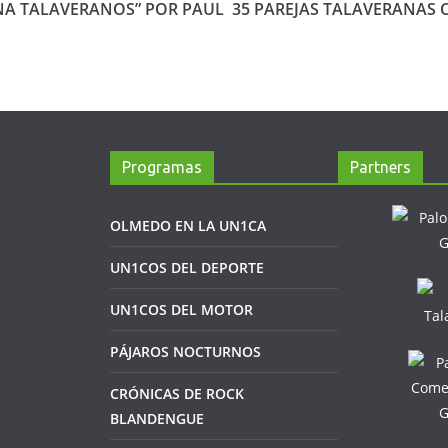
A TALAVERANOS” POR PAUL
35 PAREJAS TALAVERANAS 
Programas
Partners
OLMEDO EN LA UN1CA
UN1COS DEL DEPORTE
UN1COS DEL MOTOR
PÁJAROS NOCTURNOS
CRÓNICAS DE ROCK
BLANDENGUE