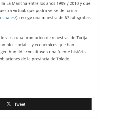
la-La Mancha entre los años 1999 y 2010 y que
uestra virtual, que podrá verse de forma
ancha.es/
), recoge una muestra de 67 fotografías
ede ver a una promoción de maestras de Torija
s cambios sociales y económicos que han
rigen humilde constituyen una fuente histórica
poblaciones de la provincia de Toledo.
Tweet