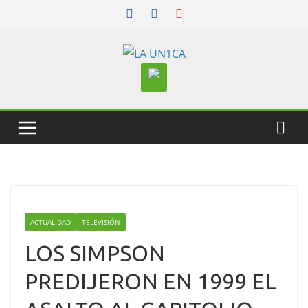
Skip
to
content
ACTUALIDAD
TELEVISIÓN
LOS SIMPSON
PREDIJERON EN 1999 EL