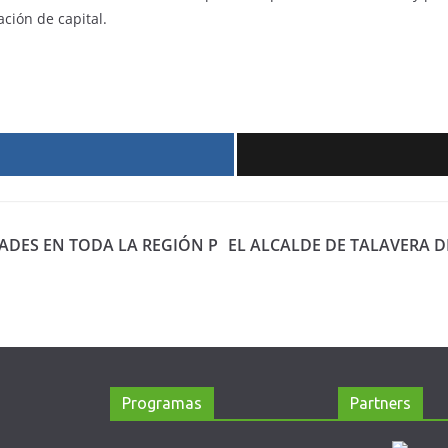
ción de capital.
r
ADES EN TODA LA REGIÓN P
EL ALCALDE DE TALAVERA D
Programas
Partners