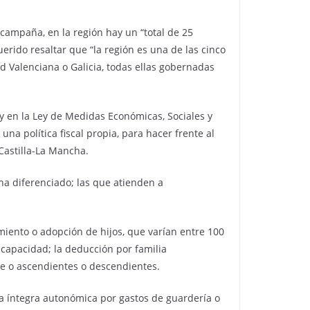
 campaña, en la región hay un “total de 25
erido resaltar que “la región es una de las cinco
Valenciana o Galicia, todas ellas gobernadas
y en la Ley de Medidas Económicas, Sociales y
na política fiscal propia, para hacer frente al
Castilla-La Mancha.
 ha diferenciado; las que atienden a
miento o adopción de hijos, que varían entre 100
scapacidad; la deducción por familia
e o ascendientes o descendientes.
a íntegra autonómica por gastos de guardería o