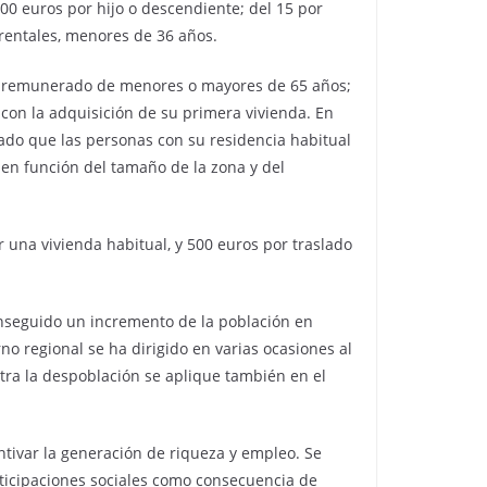
00 euros por hijo o descendiente; del 15 por
rentales, menores de 36 años.
no remunerado de menores o mayores de 65 años;
con la adquisición de su primera vivienda. En
dado que las personas con su residencia habitual
 en función del tamaño de la zona y del
r una vivienda habitual, y 500 euros por traslado
 conseguido un incremento de la población en
no regional se ha dirigido en varias ocasiones al
ntra la despoblación se aplique también en el
tivar la generación de riqueza y empleo. Se
articipaciones sociales como consecuencia de