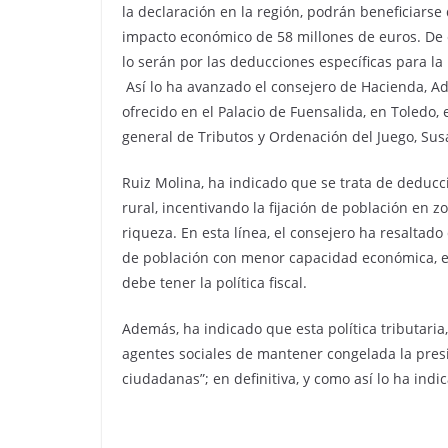
la declaración en la región, podrán beneficiars
impacto económico de 58 millones de euros. De e
lo serán por las deducciones específicas para la
Así lo ha avanzado el consejero de Hacienda, Ad
ofrecido en el Palacio de Fuensalida, en Toledo,
general de Tributos y Ordenación del Juego, Sus
Ruiz Molina, ha indicado que se trata de deduccio
rural, incentivando la fijación de población en
riqueza. En esta línea, el consejero ha resaltad
de población con menor capacidad económica, en 
debe tener la política fiscal.
Además, ha indicado que esta política tributari
agentes sociales de mantener congelada la presi
ciudadanas”; en definitiva, y como así lo ha indi