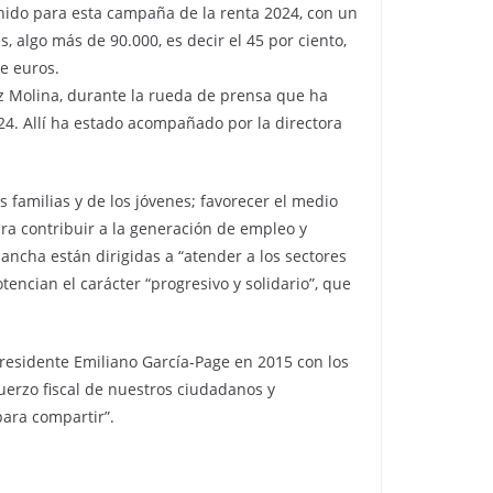
enido para esta campaña de la renta 2024, con un
algo más de 90.000, es decir el 45 por ciento,
de euros.
iz Molina, durante la rueda de prensa que ha
024. Allí ha estado acompañado por la directora
s familias y de los jóvenes; favorecer el medio
ara contribuir a la generación de empleo y
ancha están dirigidas a “atender a los sectores
ncian el carácter “progresivo y solidario”, que
presidente Emiliano García-Page en 2015 con los
uerzo fiscal de nuestros ciudadanos y
para compartir”.