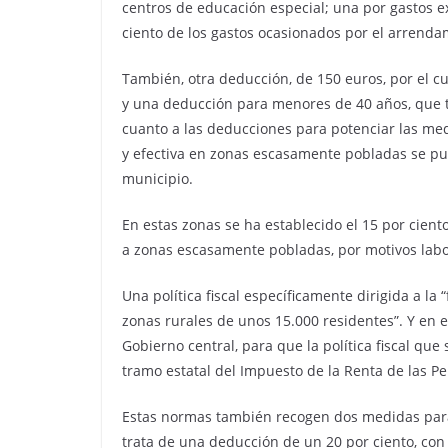
centros de educación especial; una por gastos e
ciento de los gastos ocasionados por el arrend
También, otra deducción, de 150 euros, por el 
y una deducción para menores de 40 años, que tr
cuanto a las deducciones para potenciar las med
y efectiva en zonas escasamente pobladas se pue
municipio.
En estas zonas se ha establecido el 15 por cient
a zonas escasamente pobladas, por motivos labo
Una política fiscal específicamente dirigida a la
zonas rurales de unos 15.000 residentes”. Y en es
Gobierno central, para que la política fiscal qu
tramo estatal del Impuesto de la Renta de las Per
Estas normas también recogen dos medidas para i
trata de una deducción de un 20 por ciento, con 