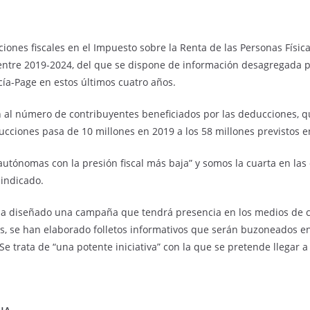
ones fiscales en el Impuesto sobre la Renta de las Personas Física
entre 2019-2024, del que se dispone de información desagregada por
cía-Page en estos últimos cuatro años.
n al número de contribuyentes beneficiados por las deducciones, qu
ucciones pasa de 10 millones en 2019 a los 58 millones previstos e
tónomas con la presión fiscal más baja” y somos la cuarta en las 
indicado.
se ha diseñado una campaña que tendrá presencia en los medios de c
s, se han elaborado folletos informativos que serán buzoneados en v
Se trata de “una potente iniciativa” con la que se pretende llegar 