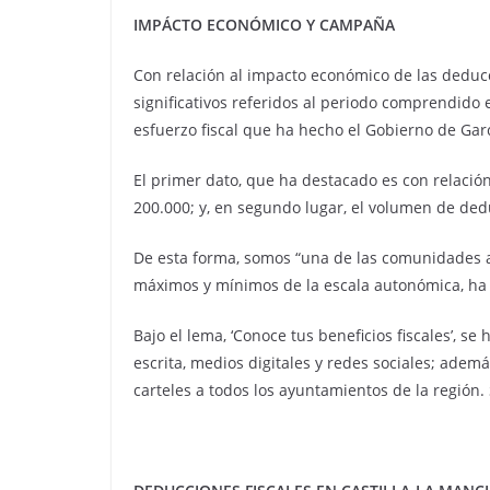
IMPÁCTO ECONÓMICO Y CAMPAÑA
Con relación al impacto económico de las deducci
significativos referidos al periodo comprendido 
esfuerzo fiscal que ha hecho el Gobierno de Gar
El primer dato, que ha destacado es con relació
200.000; y, en segundo lugar, el volumen de ded
De esta forma, somos “una de las comunidades au
máximos y mínimos de la escala autonómica, ha 
Bajo el lema, ‘Conoce tus beneficios fiscales’, 
escrita, medios digitales y redes sociales; ademá
carteles a todos los ayuntamientos de la región. 