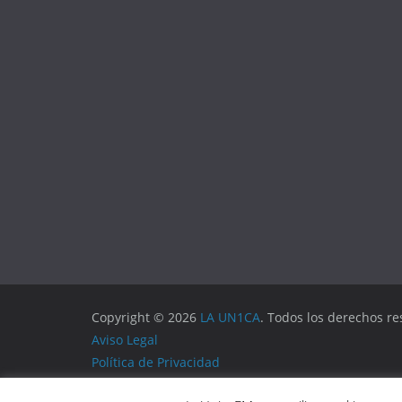
Copyright © 2026
LA UN1CA
. Todos los derechos re
Aviso Legal
Política de Privacidad
Política de Cookies