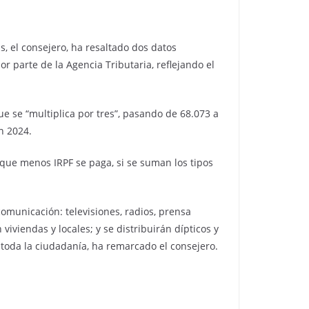
s, el consejero, ha resaltado dos datos
 parte de la Agencia Tributaria, reflejando el
e se “multiplica por tres”, pasando de 68.073 a
n 2024.
que menos IRPF se paga, si se suman los tipos
omunicación: televisiones, radios, prensa
iviendas y locales; y se distribuirán dípticos y
a toda la ciudadanía, ha remarcado el consejero.