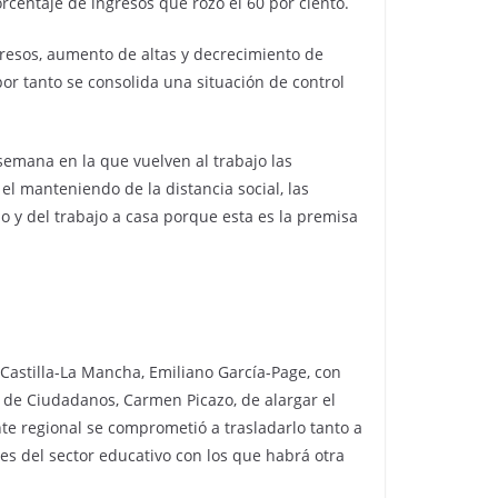
rcentaje de ingresos que rozó el 60 por ciento.
ngresos, aumento de altas y decrecimiento de
por tanto se consolida una situación de control
semana en la que vuelven al trabajo las
l manteniendo de la distancia social, las
o y del trabajo a casa porque esta es la premisa
Castilla-La Mancha, Emiliano García-Page, con
z de Ciudadanos, Carmen Picazo, de alargar el
nte regional se comprometió a trasladarlo tanto a
es del sector educativo con los que habrá otra