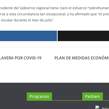
presidente del Gobierno regional tiene claro el esfuerzo “sobrehum
se a esta circunstancia tan excepcional, y ha afirmado que “el pre
escolar durante el mes de julio”.
r
LAVERA POR COVID-19
PLAN DE MEDIDAS ECONÓMIC
Programas
Partners