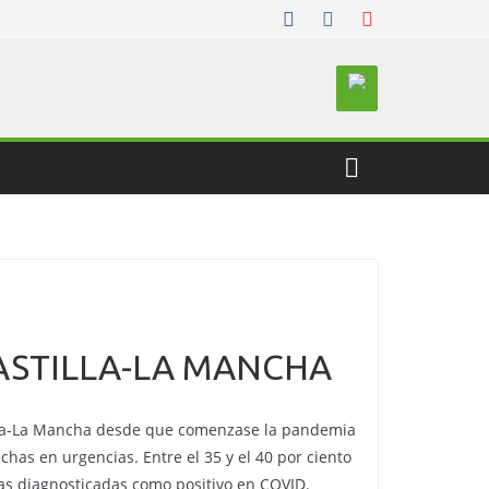
CASTILLA-LA MANCHA
tilla-La Mancha desde que comenzase la pandemia
has en urgencias. Entre el 35 y el 40 por ciento
as diagnosticadas como positivo en COVID.