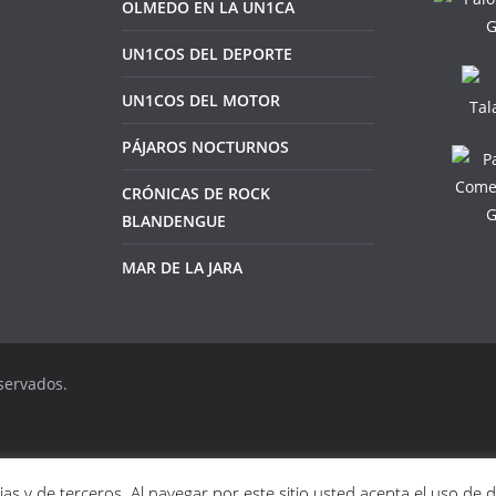
OLMEDO EN LA UN1CA
UN1COS DEL DEPORTE
UN1COS DEL MOTOR
PÁJAROS NOCTURNOS
CRÓNICAS DE ROCK
BLANDENGUE
MAR DE LA JARA
servados.
as y de terceros. Al navegar por este sitio usted acepta el uso de 