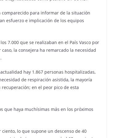
a comparecido para informar de la situación
ran esfuerzo e implicación de los equipos
los 7.000 que se realizaban en el País Vasco por
 caso, la consejera ha remarcado la necesidad
.
a actualidad hay 1.867 personas hospitalizadas,
necesidad de respiración asistida, la mayoría
recuperación; en el peor pico de esta
amos que haya muchísimas más en los próximos
or ciento, lo que supone un descenso de 40