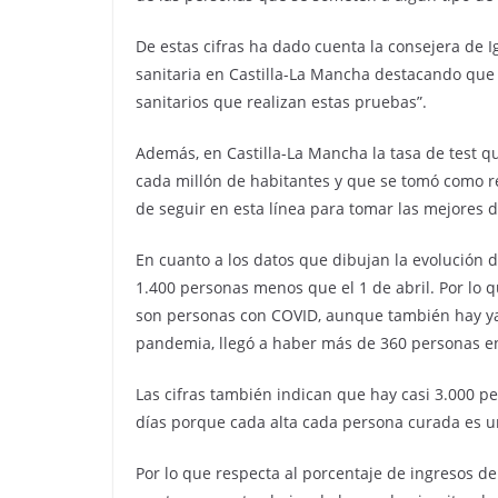
De estas cifras ha dado cuenta la consejera de 
sanitaria en Castilla-La Mancha destacando que 
sanitarios que realizan estas pruebas”.
Además, en Castilla-La Mancha la tasa de test qu
cada millón de habitantes y que se tomó como r
de seguir en esta línea para tomar las mejores d
En cuanto a los datos que dibujan la evolución d
1.400 personas menos que el 1 de abril. Por lo q
son personas con COVID, aunque también hay ya 
pandemia, llegó a haber más de 360 personas e
Las cifras también indican que hay casi 3.000 
días porque cada alta cada persona curada es un
Por lo que respecta al porcentaje de ingresos de