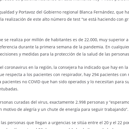
Igualdad y Portavoz del Gobierno regional Blanca Fernández, que h
la realización de este alto número de test “se está haciendo con g
e se realiza por millón de habitantes es de 22.000, muy superior a 
eferencia durante la primera semana de la pandemia. En cualquier
ecisiones y medidas para la protección de la salud de las personas
el coronavirus en la región, la consejera ha indicado que hay en l
ue respecta a los pacientes con respirador, hay 294 pacientes con 
pacientes no COVID que han sido operados y lo necesitan para su 
ntubadas.
personas curadas del virus, exactamente 2.998 personas y “esper
 motivo de alegría y un chute de energía para seguir trabajando”.
 las personas que llegan a urgencias se sitúa entre el 20 y el 22 p