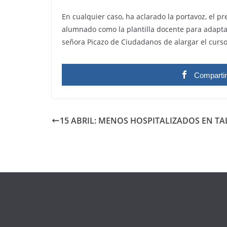
En cualquier caso, ha aclarado la portavoz, el 
alumnado como la plantilla docente para adaptar
señora Picazo de Ciudadanos de alargar el curso 
Comparti
15 ABRIL: MENOS HOSPITALIZADOS EN TA