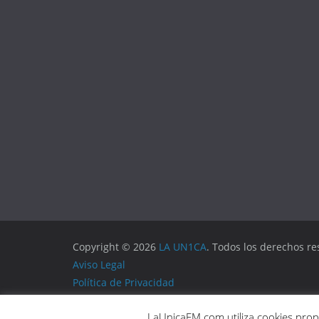
Copyright © 2026
LA UN1CA
. Todos los derechos re
Aviso Legal
Política de Privacidad
Política de Cookies
LaUnicaFM.com utiliza cookies propi