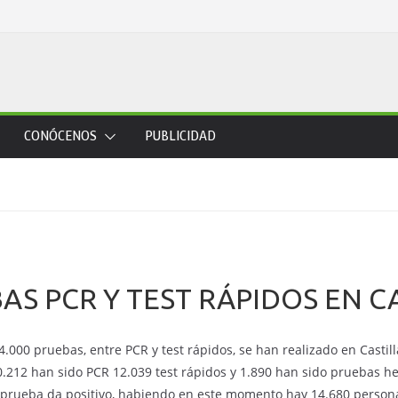
CONÓCENOS
PUBLICIDAD
BAS PCR Y TEST RÁPIDOS EN 
4.000 pruebas, entre PCR y test rápidos, se han realizado en Cas
0.212 han sido PCR 12.039 test rápidos y 1.890 han sido pruebas hec
 prueba da positivo, habiendo en este momento hay 14.680 person