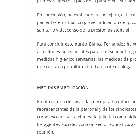
puntos respecto al pico de la pandemia, situado 
En conclusión, ha explicado la consejera, este c
pacientes en situación grave, indican que el pico
sanitario y descenso de la presión asistencial.
Para concluir este punto, Blanca Fernández ha vu
actividades no esenciales para que se mantenga 
medidas higiénico sanitarias, las medidas de pro
que nos va a permitir definitivamente doblegar l
MEDIDAS EN EDUCACIÓN
En otro orden de cosas, la consejera ha informa
representantes de la patronal y de los sindicato
curso escolar hasta el mes de julio tal como pid
los agentes sociales como al sector educativo, a
reunión.